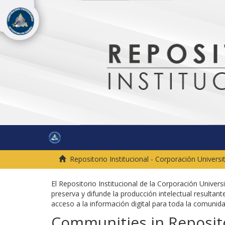
Repositorio Institucional - Corporación Univers
El Repositorio Institucional de la Corporación Univer
preserva y difunde la producción intelectual resultante
acceso a la información digital para toda la comuni
Communities in Reposito