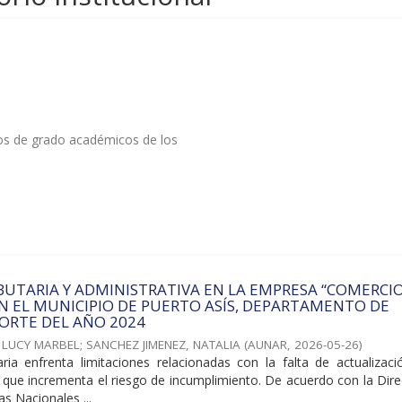
tos de grado académicos de los
BUTARIA Y ADMINISTRATIVA EN LA EMPRESA “COMERCI
EN EL MUNICIPIO DE PUERTO ASÍS, DEPARTAMENTO DE
ORTE DEL AÑO 2024
 LUCY MARBEL
;
SANCHEZ JIMENEZ, NATALIA
(
AUNAR
,
2026-05-26
)
taria enfrenta limitaciones relacionadas con la falta de actualizac
 lo que incrementa el riesgo de incumplimiento. De acuerdo con la Dir
s Nacionales ...