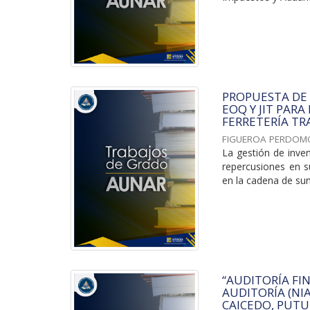
PROPUESTA DE
EOQ Y JIT PARA
FERRETERÍA TRA
FIGUEROA PERDOM
La gestión de inve
repercusiones en su
en la cadena de sumi
“AUDITORÍA FI
AUDITORÍA (NI
CAICEDO, PUTU