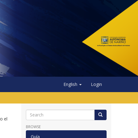
English
Login
o el
BROWSE
Guía