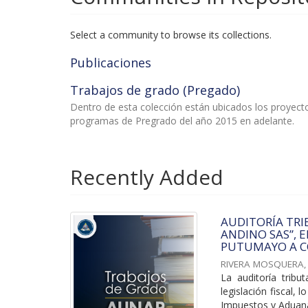
Select a community to browse its collections.
Publicaciones
Trabajos de grado (Pregado)
Dentro de esta colección están ubicados los proyec
programas de Pregrado del año 2015 en adelante.
Recently Added
AUDITORÍA TRI
ANDINO SAS”, 
PUTUMAYO A C
RIVERA MOSQUERA,
La auditoría tribu
legislación fiscal,
Impuestos y Aduana