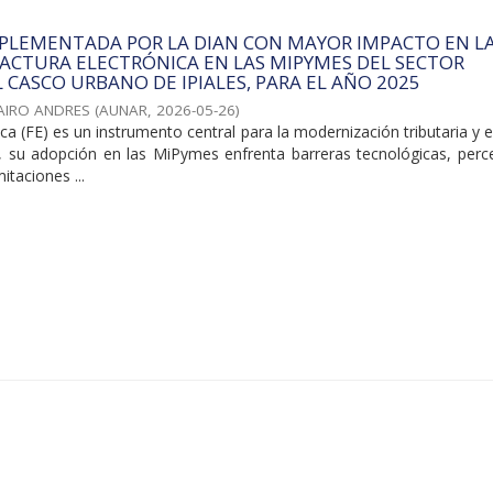
MPLEMENTADA POR LA DIAN CON MAYOR IMPACTO EN L
ACTURA ELECTRÓNICA EN LAS MIPYMES DEL SECTOR
L CASCO URBANO DE IPIALES, PARA EL AÑO 2025
JAIRO ANDRES
(
AUNAR
,
2026-05-26
)
ica (FE) es un instrumento central para la modernización tributaria y e
o, su adopción en las MiPymes enfrenta barreras tecnológicas, perc
itaciones ...