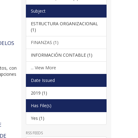
Subject
ESTRUCTURA ORGANIZACIONAL
(1)
FINANZAS (1)
DELOS
INFORMACIÓN CONTABLE (1)
... View More
xtos, con
rupciones
Date Issued
2019 (1)
Has File(s)
Yes (1)
E
RSS FEEDS
 DE