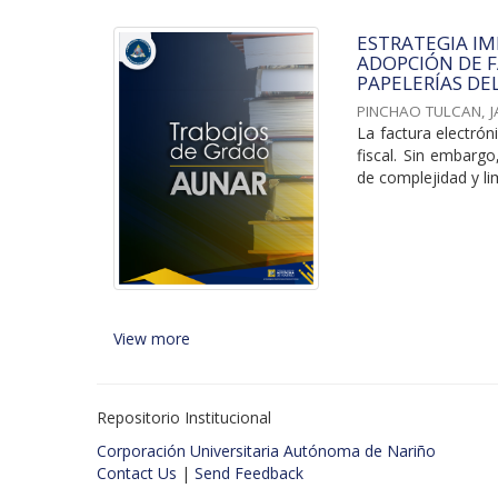
ESTRATEGIA I
ADOPCIÓN DE F
PAPELERÍAS DE
PINCHAO TULCAN, 
La factura electrón
fiscal. Sin embarg
de complejidad y lim
View more
Repositorio Institucional
Corporación Universitaria Autónoma de Nariño
Contact Us
|
Send Feedback