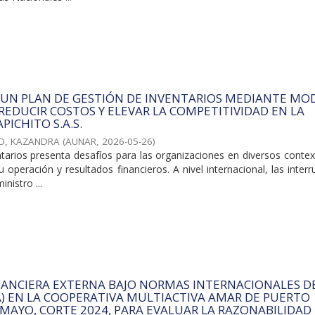
 UN PLAN DE GESTIÓN DE INVENTARIOS MEDIANTE MO
 REDUCIR COSTOS Y ELEVAR LA COMPETITIVIDAD EN LA
PICHITO S.A.S.
O, KAZANDRA
(
AUNAR
,
2026-05-26
)
ntarios presenta desafíos para las organizaciones en diversos conte
 operación y resultados financieros. A nivel internacional, las inter
nistro ...
NANCIERA EXTERNA BAJO NORMAS INTERNACIONALES D
A) EN LA COOPERATIVA MULTIACTIVA AMAR DE PUERTO
MAYO, CORTE 2024, PARA EVALUAR LA RAZONABILIDAD