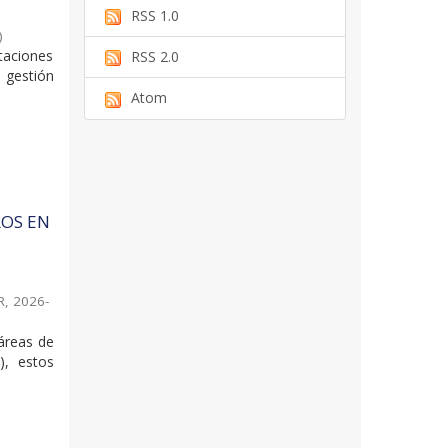
RSS 1.0
)
taciones
RSS 2.0
 gestión
Atom
ROS EN
R
,
2026-
 áreas de
), estos