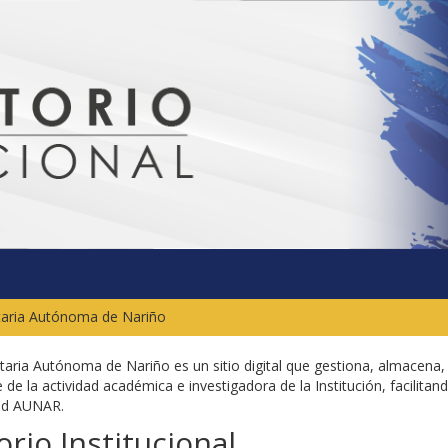
itaria Autónoma de Nariño
sitaria Autónoma de Nariño es un sitio digital que gestiona, almacena,
 de la actividad académica e investigadora de la Institución, facilitand
dad AUNAR.
rio Institucional