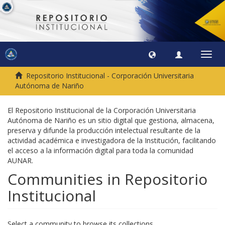
Toggl
navig
Repositorio Institucional - Corporación Universitaria
Autónoma de Nariño
El Repositorio Institucional de la Corporación Universitaria
Autónoma de Nariño es un sitio digital que gestiona, almacena,
preserva y difunde la producción intelectual resultante de la
actividad académica e investigadora de la Institución, facilitando
el acceso a la información digital para toda la comunidad
AUNAR.
Communities in Repositorio
Institucional
Select a community to browse its collections.