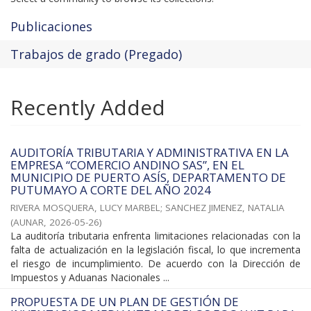
Publicaciones
Trabajos de grado (Pregado)
Recently Added
AUDITORÍA TRIBUTARIA Y ADMINISTRATIVA EN LA
EMPRESA “COMERCIO ANDINO SAS”, EN EL
MUNICIPIO DE PUERTO ASÍS, DEPARTAMENTO DE
PUTUMAYO A CORTE DEL AÑO 2024
RIVERA MOSQUERA, LUCY MARBEL
;
SANCHEZ JIMENEZ, NATALIA
(
AUNAR
,
2026-05-26
)
La auditoría tributaria enfrenta limitaciones relacionadas con la
falta de actualización en la legislación fiscal, lo que incrementa
el riesgo de incumplimiento. De acuerdo con la Dirección de
Impuestos y Aduanas Nacionales ...
PROPUESTA DE UN PLAN DE GESTIÓN DE