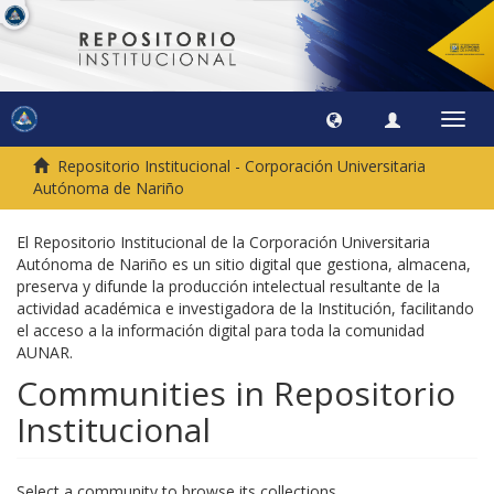
Toggl
navig
Repositorio Institucional - Corporación Universitaria
Autónoma de Nariño
El Repositorio Institucional de la Corporación Universitaria
Autónoma de Nariño es un sitio digital que gestiona, almacena,
preserva y difunde la producción intelectual resultante de la
actividad académica e investigadora de la Institución, facilitando
el acceso a la información digital para toda la comunidad
AUNAR.
Communities in Repositorio
Institucional
Select a community to browse its collections.