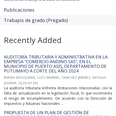
Publicaciones
Trabajos de grado (Pregado)
Recently Added
AUDITORÍA TRIBUTARIA Y ADMINISTRATIVA EN LA
EMPRESA “COMERCIO ANDINO SAS”, EN EL
MUNICIPIO DE PUERTO ASÍS, DEPARTAMENTO DE
PUTUMAYO A CORTE DEL AÑO 2024
RIVERA MOSQUERA, LUCY MARBEL
;
SANCHEZ JIMENEZ, NATALIA
(
AUNAR
,
2026-05-26
)
La auditoría tributaria enfrenta limitaciones relacionadas con la
falta de actualización en la legislación fiscal, lo que incrementa
el riesgo de incumplimiento. De acuerdo con la Dirección de
Impuestos y Aduanas Nacionales ...
PROPUESTA DE UN PLAN DE GESTIÓN DE