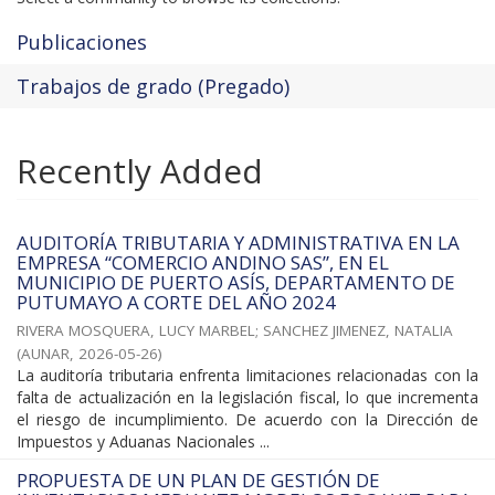
Publicaciones
Trabajos de grado (Pregado)
Recently Added
AUDITORÍA TRIBUTARIA Y ADMINISTRATIVA EN LA
EMPRESA “COMERCIO ANDINO SAS”, EN EL
MUNICIPIO DE PUERTO ASÍS, DEPARTAMENTO DE
PUTUMAYO A CORTE DEL AÑO 2024
RIVERA MOSQUERA, LUCY MARBEL
;
SANCHEZ JIMENEZ, NATALIA
(
AUNAR
,
2026-05-26
)
La auditoría tributaria enfrenta limitaciones relacionadas con la
falta de actualización en la legislación fiscal, lo que incrementa
el riesgo de incumplimiento. De acuerdo con la Dirección de
Impuestos y Aduanas Nacionales ...
PROPUESTA DE UN PLAN DE GESTIÓN DE