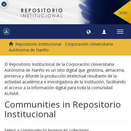
Toggl
navig
Repositorio Institucional - Corporación Universitaria
Autónoma de Nariño
El Repositorio Institucional de la Corporación Universitaria
Autónoma de Nariño es un sitio digital que gestiona, almacena,
preserva y difunde la producción intelectual resultante de la
actividad académica e investigadora de la Institución, facilitando
el acceso a la información digital para toda la comunidad
AUNAR.
Communities in Repositorio
Institucional
Select a community to browse its collections.