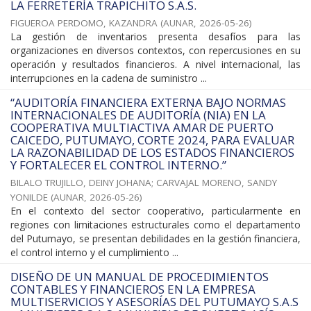
LA FERRETERÍA TRAPICHITO S.A.S.
FIGUEROA PERDOMO, KAZANDRA
(
AUNAR
,
2026-05-26
)
La gestión de inventarios presenta desafíos para las
organizaciones en diversos contextos, con repercusiones en su
operación y resultados financieros. A nivel internacional, las
interrupciones en la cadena de suministro ...
“AUDITORÍA FINANCIERA EXTERNA BAJO NORMAS
INTERNACIONALES DE AUDITORÍA (NIA) EN LA
COOPERATIVA MULTIACTIVA AMAR DE PUERTO
CAICEDO, PUTUMAYO, CORTE 2024, PARA EVALUAR
LA RAZONABILIDAD DE LOS ESTADOS FINANCIEROS
Y FORTALECER EL CONTROL INTERNO.”
BILALO TRUJILLO, DEINY JOHANA
;
CARVAJAL MORENO, SANDY
YONILDE
(
AUNAR
,
2026-05-26
)
En el contexto del sector cooperativo, particularmente en
regiones con limitaciones estructurales como el departamento
del Putumayo, se presentan debilidades en la gestión financiera,
el control interno y el cumplimiento ...
DISEÑO DE UN MANUAL DE PROCEDIMIENTOS
CONTABLES Y FINANCIEROS EN LA EMPRESA
MULTISERVICIOS Y ASESORÍAS DEL PUTUMAYO S.A.S