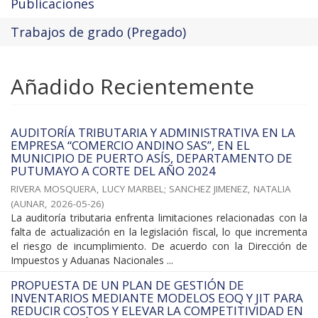
Publicaciones
Trabajos de grado (Pregado)
Añadido Recientemente
AUDITORÍA TRIBUTARIA Y ADMINISTRATIVA EN LA
EMPRESA “COMERCIO ANDINO SAS”, EN EL
MUNICIPIO DE PUERTO ASÍS, DEPARTAMENTO DE
PUTUMAYO A CORTE DEL AÑO 2024
RIVERA MOSQUERA, LUCY MARBEL
;
SANCHEZ JIMENEZ, NATALIA
(
AUNAR
,
2026-05-26
)
La auditoría tributaria enfrenta limitaciones relacionadas con la
falta de actualización en la legislación fiscal, lo que incrementa
el riesgo de incumplimiento. De acuerdo con la Dirección de
Impuestos y Aduanas Nacionales ...
PROPUESTA DE UN PLAN DE GESTIÓN DE
INVENTARIOS MEDIANTE MODELOS EOQ Y JIT PARA
REDUCIR COSTOS Y ELEVAR LA COMPETITIVIDAD EN