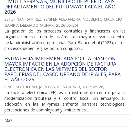
– MULTISERP S.A.S, MUNICIPIO DE PUERTO ASÍS,
DEPARTAMENTO DEL PUTUMAYO PARA EL AÑO
2026
ESTUPIÑAN RAMIREZ, YENIFER ALEXANDRA
;
NOLBERTO MAURICIO
GAVIRIA DELGADO
(
AUNAR
,
2026-05-26
)
La gestión de los procesos contables y financieros en las
organizaciones es una de las áreas de mayor relevancia dentro
de la administración empresarial. Para Blanco et al (2023), estos
procesos deben regirse por un conjunto ...
ESTRATEGIA IMPLEMENTADA POR LA DIAN CON
MAYOR IMPACTO EN LA ADOPCIÓN DE FACTURA
ELECTRÓNICA EN LAS MIPYMES DEL SECTOR
PAPELERÍAS DEL CASCO URBANO DE IPIALES, PARA
EL AÑO 2025
PINCHAO TULCAN, JAIRO ANDRES
(
AUNAR
,
2026-05-26
)
La factura electrónica (FE) es un instrumento central para la
modernización tributaria y el control fiscal. Sin embargo, su
adopción en las MiPymes enfrenta barreras tecnológicas,
percepciones de complejidad y limitaciones ...
Más