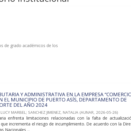
tos de grado académicos de los
BUTARIA Y ADMINISTRATIVA EN LA EMPRESA “COMERCI
EN EL MUNICIPIO DE PUERTO ASÍS, DEPARTAMENTO DE
ORTE DEL AÑO 2024
 LUCY MARBEL
;
SANCHEZ JIMENEZ, NATALIA
(
AUNAR
,
2026-05-26
)
taria enfrenta limitaciones relacionadas con la falta de actualizac
 lo que incrementa el riesgo de incumplimiento. De acuerdo con la Dir
s Nacionales ...