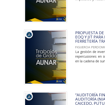
PROPUESTA DE
EOQ Y JIT PARA
FERRETERÍA TRA
FIGUEROA PERDOM
La gestión de inve
repercusiones en su
en la cadena de sumi
“AUDITORÍA FI
AUDITORÍA (NI
CAICEDO, PUTU