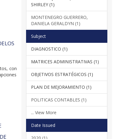
SHIRLEY (1)
MONTENEGRO GUERRERO,
DANIELA GERALDYN (1)
Subject
DELOS
DIAGNOSTICO (1)
MATRICES ADMINISTRATIVAS (1)
xtos, con
OBJETIVOS ESTRATÉGICOS (1)
rupciones
PLAN DE MEJORAMIENTO (1)
POLITICAS CONTABLES (1)
... View More
E
Date Issued
 DE
2020 (1)