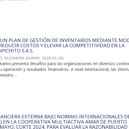
 UN PLAN DE GESTIÓN DE INVENTARIOS MEDIANTE MO
 REDUCIR COSTOS Y ELEVAR LA COMPETITIVIDAD EN LA
PICHITO S.A.S.
O, KAZANDRA
(
AUNAR
,
2026-05-26
)
ntarios presenta desafíos para las organizaciones en diversos conte
 operación y resultados financieros. A nivel internacional, las inter
nistro ...
NANCIERA EXTERNA BAJO NORMAS INTERNACIONALES D
A) EN LA COOPERATIVA MULTIACTIVA AMAR DE PUERTO
MAYO, CORTE 2024, PARA EVALUAR LA RAZONABILIDAD