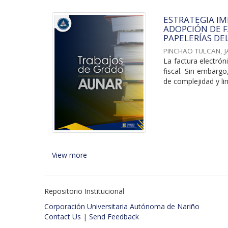
ESTRATEGIA I
ADOPCIÓN DE F
PAPELERÍAS DE
PINCHAO TULCAN, 
La factura electrón
fiscal. Sin embarg
de complejidad y lim
View more
Repositorio Institucional
Corporación Universitaria Autónoma de Nariño
Contact Us
|
Send Feedback