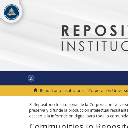
Repositorio Institucional - Corporación Univers
El Repositorio Institucional de la Corporación Univer
preserva y difunde la producción intelectual resultante
acceso a la información digital para toda la comuni
Communities in Reposito