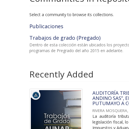
Select a community to browse its collections.
Publicaciones
Trabajos de grado (Pregado)
Dentro de esta colección están ubicados los proyec
programas de Pregrado del año 2015 en adelante.
Recently Added
AUDITORÍA TRI
ANDINO SAS”, 
PUTUMAYO A C
RIVERA MOSQUERA,
La auditoría tribu
legislación fiscal,
Impuestos y Aduana