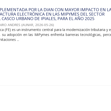
MPLEMENTADA POR LA DIAN CON MAYOR IMPACTO EN L
ACTURA ELECTRÓNICA EN LAS MIPYMES DEL SECTOR
L CASCO URBANO DE IPIALES, PARA EL AÑO 2025
JAIRO ANDRES
(
AUNAR
,
2026-05-26
)
ica (FE) es un instrumento central para la modernización tributaria y e
o, su adopción en las MiPymes enfrenta barreras tecnológicas, perc
itaciones ...