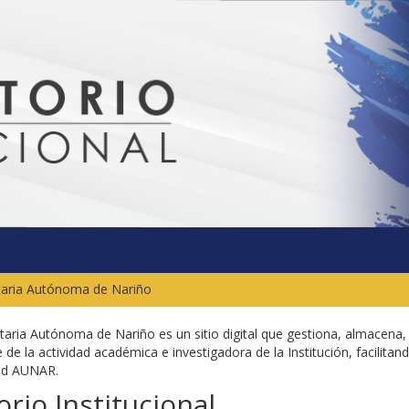
itaria Autónoma de Nariño
sitaria Autónoma de Nariño es un sitio digital que gestiona, almacena,
 de la actividad académica e investigadora de la Institución, facilitand
dad AUNAR.
rio Institucional