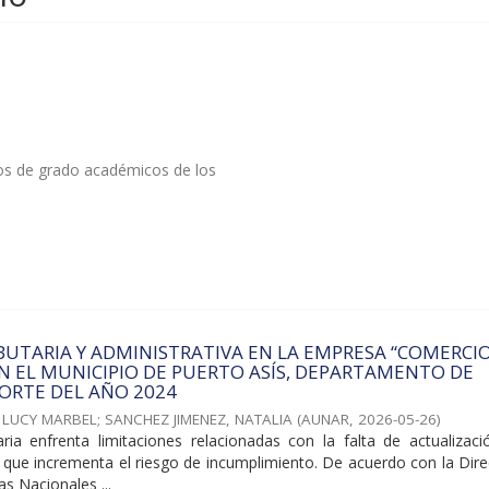
tos de grado académicos de los
BUTARIA Y ADMINISTRATIVA EN LA EMPRESA “COMERCI
EN EL MUNICIPIO DE PUERTO ASÍS, DEPARTAMENTO DE
ORTE DEL AÑO 2024
 LUCY MARBEL
;
SANCHEZ JIMENEZ, NATALIA
(
AUNAR
,
2026-05-26
)
taria enfrenta limitaciones relacionadas con la falta de actualizac
 lo que incrementa el riesgo de incumplimiento. De acuerdo con la Dir
s Nacionales ...