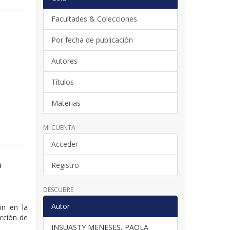
Facultades & Colecciones
Por fecha de publicación
Autores
Títulos
Materias
MI CUENTA
Acceder
O
Registro
DESCUBRE
Autor
ión en la
ección de
INSUASTY MENESES, PAOLA