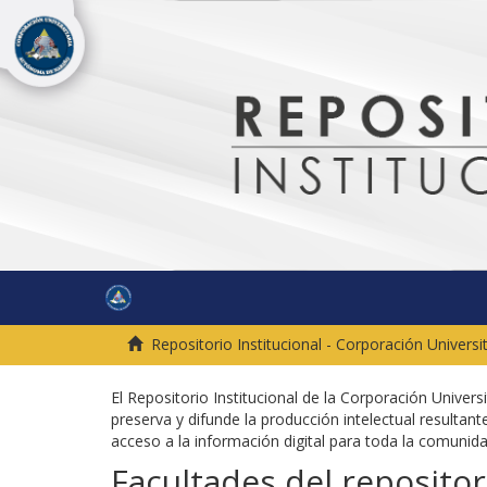
Repositorio Institucional - Corporación Univers
El Repositorio Institucional de la Corporación Univer
preserva y difunde la producción intelectual resultante
acceso a la información digital para toda la comuni
Facultades del repositor