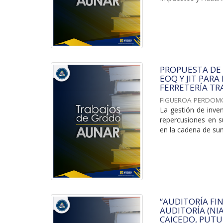
PROPUESTA DE
EOQ Y JIT PARA
FERRETERÍA TRA
FIGUEROA PERDOM
La gestión de inve
repercusiones en su
en la cadena de sumi
“AUDITORÍA FI
AUDITORÍA (NI
CAICEDO, PUTU