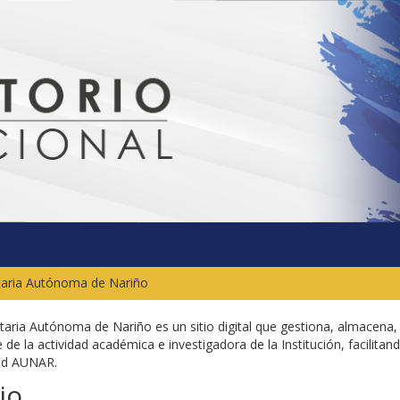
itaria Autónoma de Nariño
sitaria Autónoma de Nariño es un sitio digital que gestiona, almacena,
 de la actividad académica e investigadora de la Institución, facilitand
dad AUNAR.
io