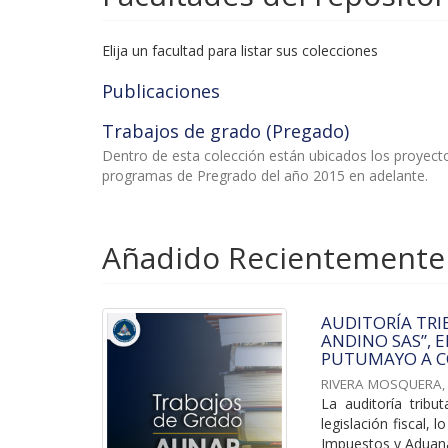
Elija un facultad para listar sus colecciones
Publicaciones
Trabajos de grado (Pregado)
Dentro de esta colección están ubicados los proyec
programas de Pregrado del año 2015 en adelante.
Añadido Recientemente
AUDITORÍA TRI
ANDINO SAS”, 
PUTUMAYO A C
RIVERA MOSQUERA,
La auditoría tribu
legislación fiscal,
Impuestos y Aduana