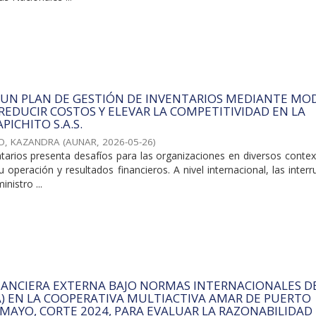
 UN PLAN DE GESTIÓN DE INVENTARIOS MEDIANTE MO
 REDUCIR COSTOS Y ELEVAR LA COMPETITIVIDAD EN LA
PICHITO S.A.S.
O, KAZANDRA
(
AUNAR
,
2026-05-26
)
ntarios presenta desafíos para las organizaciones en diversos conte
 operación y resultados financieros. A nivel internacional, las inter
nistro ...
NANCIERA EXTERNA BAJO NORMAS INTERNACIONALES D
A) EN LA COOPERATIVA MULTIACTIVA AMAR DE PUERTO
MAYO, CORTE 2024, PARA EVALUAR LA RAZONABILIDAD