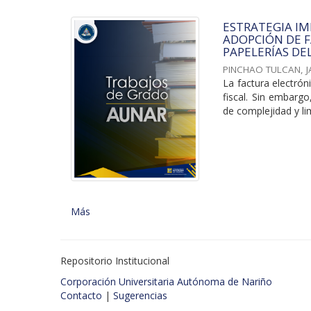
ESTRATEGIA I
ADOPCIÓN DE F
PAPELERÍAS DE
PINCHAO TULCAN, 
La factura electrón
fiscal. Sin embarg
de complejidad y lim
Más
Repositorio Institucional
Corporación Universitaria Autónoma de Nariño
Contacto
|
Sugerencias