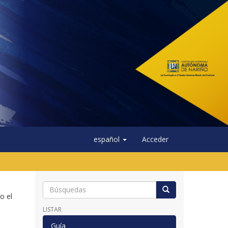
español
Acceder
o el
LISTAR
Guía