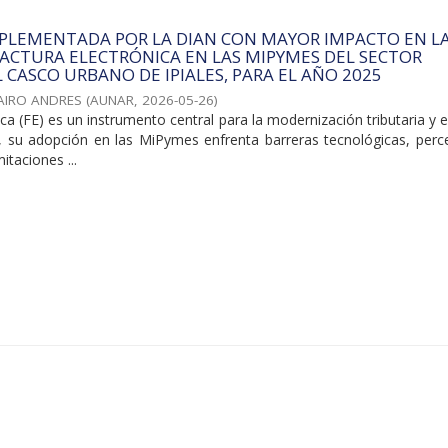
MPLEMENTADA POR LA DIAN CON MAYOR IMPACTO EN L
ACTURA ELECTRÓNICA EN LAS MIPYMES DEL SECTOR
L CASCO URBANO DE IPIALES, PARA EL AÑO 2025
JAIRO ANDRES
(
AUNAR
,
2026-05-26
)
ica (FE) es un instrumento central para la modernización tributaria y e
o, su adopción en las MiPymes enfrenta barreras tecnológicas, perc
itaciones ...