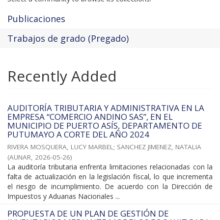
Publicaciones
Trabajos de grado (Pregado)
Recently Added
AUDITORÍA TRIBUTARIA Y ADMINISTRATIVA EN LA
EMPRESA “COMERCIO ANDINO SAS”, EN EL
MUNICIPIO DE PUERTO ASÍS, DEPARTAMENTO DE
PUTUMAYO A CORTE DEL AÑO 2024
RIVERA MOSQUERA, LUCY MARBEL
;
SANCHEZ JIMENEZ, NATALIA
(
AUNAR
,
2026-05-26
)
La auditoría tributaria enfrenta limitaciones relacionadas con la
falta de actualización en la legislación fiscal, lo que incrementa
el riesgo de incumplimiento. De acuerdo con la Dirección de
Impuestos y Aduanas Nacionales ...
PROPUESTA DE UN PLAN DE GESTIÓN DE