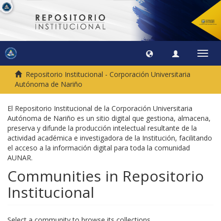
Toggl
navig
Repositorio Institucional - Corporación Universitaria
Autónoma de Nariño
El Repositorio Institucional de la Corporación Universitaria
Autónoma de Nariño es un sitio digital que gestiona, almacena,
preserva y difunde la producción intelectual resultante de la
actividad académica e investigadora de la Institución, facilitando
el acceso a la información digital para toda la comunidad
AUNAR.
Communities in Repositorio
Institucional
Select a community to browse its collections.