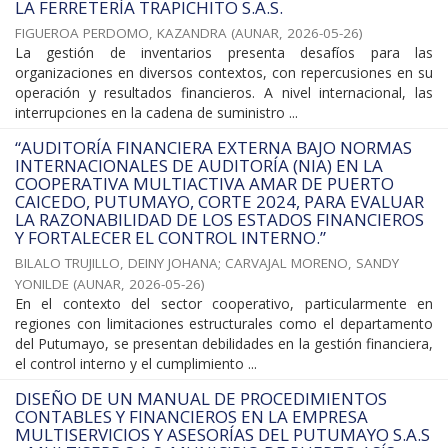
LA FERRETERÍA TRAPICHITO S.A.S.
FIGUEROA PERDOMO, KAZANDRA
(
AUNAR
,
2026-05-26
)
La gestión de inventarios presenta desafíos para las
organizaciones en diversos contextos, con repercusiones en su
operación y resultados financieros. A nivel internacional, las
interrupciones en la cadena de suministro ...
“AUDITORÍA FINANCIERA EXTERNA BAJO NORMAS
INTERNACIONALES DE AUDITORÍA (NIA) EN LA
COOPERATIVA MULTIACTIVA AMAR DE PUERTO
CAICEDO, PUTUMAYO, CORTE 2024, PARA EVALUAR
LA RAZONABILIDAD DE LOS ESTADOS FINANCIEROS
Y FORTALECER EL CONTROL INTERNO.”
BILALO TRUJILLO, DEINY JOHANA
;
CARVAJAL MORENO, SANDY
YONILDE
(
AUNAR
,
2026-05-26
)
En el contexto del sector cooperativo, particularmente en
regiones con limitaciones estructurales como el departamento
del Putumayo, se presentan debilidades en la gestión financiera,
el control interno y el cumplimiento ...
DISEÑO DE UN MANUAL DE PROCEDIMIENTOS
CONTABLES Y FINANCIEROS EN LA EMPRESA
MULTISERVICIOS Y ASESORÍAS DEL PUTUMAYO S.A.S