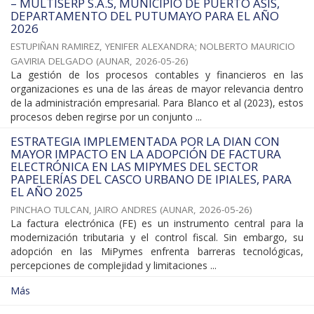
– MULTISERP S.A.S, MUNICIPIO DE PUERTO ASÍS,
DEPARTAMENTO DEL PUTUMAYO PARA EL AÑO
2026
ESTUPIÑAN RAMIREZ, YENIFER ALEXANDRA
;
NOLBERTO MAURICIO
GAVIRIA DELGADO
(
AUNAR
,
2026-05-26
)
La gestión de los procesos contables y financieros en las
organizaciones es una de las áreas de mayor relevancia dentro
de la administración empresarial. Para Blanco et al (2023), estos
procesos deben regirse por un conjunto ...
ESTRATEGIA IMPLEMENTADA POR LA DIAN CON
MAYOR IMPACTO EN LA ADOPCIÓN DE FACTURA
ELECTRÓNICA EN LAS MIPYMES DEL SECTOR
PAPELERÍAS DEL CASCO URBANO DE IPIALES, PARA
EL AÑO 2025
PINCHAO TULCAN, JAIRO ANDRES
(
AUNAR
,
2026-05-26
)
La factura electrónica (FE) es un instrumento central para la
modernización tributaria y el control fiscal. Sin embargo, su
adopción en las MiPymes enfrenta barreras tecnológicas,
percepciones de complejidad y limitaciones ...
Más