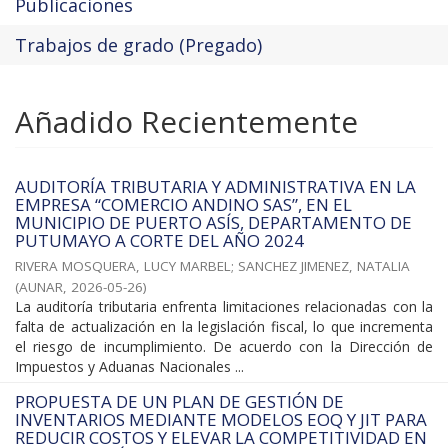
Publicaciones
Trabajos de grado (Pregado)
Añadido Recientemente
AUDITORÍA TRIBUTARIA Y ADMINISTRATIVA EN LA
EMPRESA “COMERCIO ANDINO SAS”, EN EL
MUNICIPIO DE PUERTO ASÍS, DEPARTAMENTO DE
PUTUMAYO A CORTE DEL AÑO 2024
RIVERA MOSQUERA, LUCY MARBEL
;
SANCHEZ JIMENEZ, NATALIA
(
AUNAR
,
2026-05-26
)
La auditoría tributaria enfrenta limitaciones relacionadas con la
falta de actualización en la legislación fiscal, lo que incrementa
el riesgo de incumplimiento. De acuerdo con la Dirección de
Impuestos y Aduanas Nacionales ...
PROPUESTA DE UN PLAN DE GESTIÓN DE
INVENTARIOS MEDIANTE MODELOS EOQ Y JIT PARA
REDUCIR COSTOS Y ELEVAR LA COMPETITIVIDAD EN