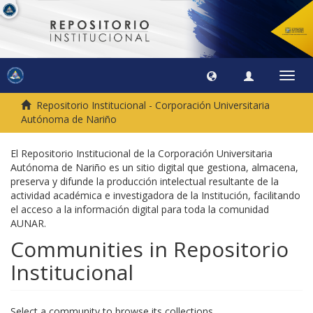
Toggl
navig
Repositorio Institucional - Corporación Universitaria
Autónoma de Nariño
El Repositorio Institucional de la Corporación Universitaria
Autónoma de Nariño es un sitio digital que gestiona, almacena,
preserva y difunde la producción intelectual resultante de la
actividad académica e investigadora de la Institución, facilitando
el acceso a la información digital para toda la comunidad
AUNAR.
Communities in Repositorio
Institucional
Select a community to browse its collections.