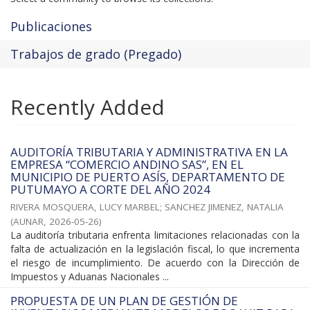
Publicaciones
Trabajos de grado (Pregado)
Recently Added
AUDITORÍA TRIBUTARIA Y ADMINISTRATIVA EN LA
EMPRESA “COMERCIO ANDINO SAS”, EN EL
MUNICIPIO DE PUERTO ASÍS, DEPARTAMENTO DE
PUTUMAYO A CORTE DEL AÑO 2024
RIVERA MOSQUERA, LUCY MARBEL
;
SANCHEZ JIMENEZ, NATALIA
(
AUNAR
,
2026-05-26
)
La auditoría tributaria enfrenta limitaciones relacionadas con la
falta de actualización en la legislación fiscal, lo que incrementa
el riesgo de incumplimiento. De acuerdo con la Dirección de
Impuestos y Aduanas Nacionales ...
PROPUESTA DE UN PLAN DE GESTIÓN DE