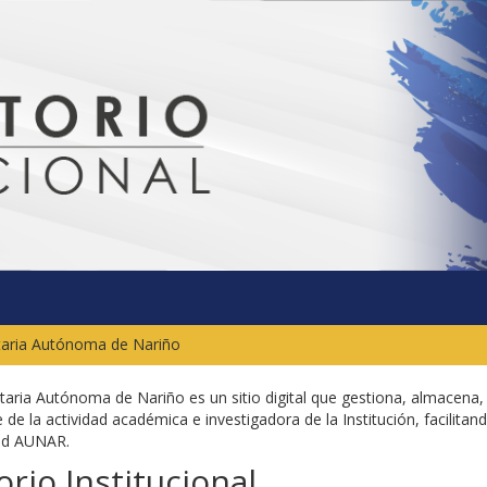
itaria Autónoma de Nariño
sitaria Autónoma de Nariño es un sitio digital que gestiona, almacena,
 de la actividad académica e investigadora de la Institución, facilitand
dad AUNAR.
rio Institucional