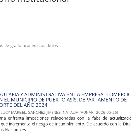
tos de grado académicos de los
BUTARIA Y ADMINISTRATIVA EN LA EMPRESA “COMERCI
EN EL MUNICIPIO DE PUERTO ASÍS, DEPARTAMENTO DE
ORTE DEL AÑO 2024
 LUCY MARBEL
;
SANCHEZ JIMENEZ, NATALIA
(
AUNAR
,
2026-05-26
)
taria enfrenta limitaciones relacionadas con la falta de actualizac
 lo que incrementa el riesgo de incumplimiento. De acuerdo con la Dir
s Nacionales ...