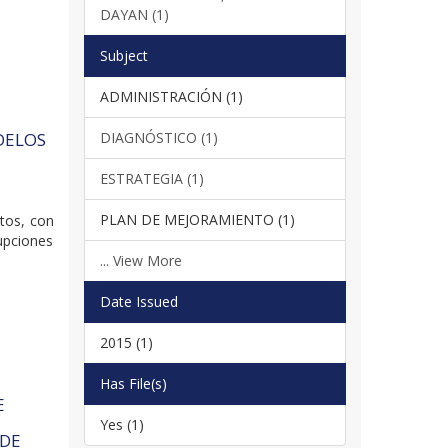
DAYAN (1)
Subject
ADMINISTRACIÓN (1)
DIAGNÓSTICO (1)
DELOS
ESTRATEGIA (1)
PLAN DE MEJORAMIENTO (1)
xtos, con
rupciones
... View More
Date Issued
2015 (1)
Has File(s)
E
Yes (1)
 DE