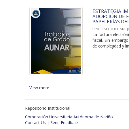
ESTRATEGIA I
ADOPCIÓN DE F
PAPELERÍAS DE
PINCHAO TULCAN, 
La factura electrón
fiscal. Sin embarg
de complejidad y lim
View more
Repositorio Institucional
Corporación Universitaria Autónoma de Nariño
Contact Us
|
Send Feedback