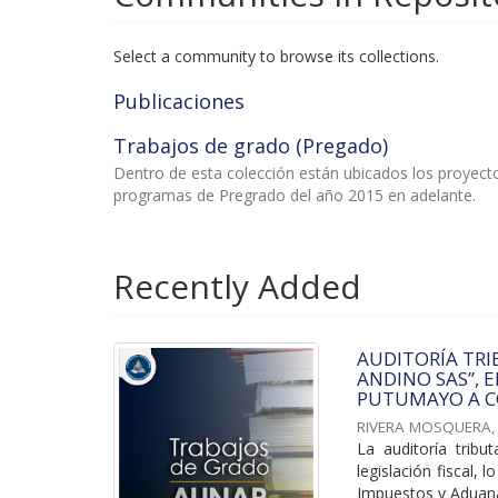
Select a community to browse its collections.
Publicaciones
Trabajos de grado (Pregado)
Dentro de esta colección están ubicados los proyec
programas de Pregrado del año 2015 en adelante.
Recently Added
AUDITORÍA TRI
ANDINO SAS”, 
PUTUMAYO A C
RIVERA MOSQUERA,
La auditoría tribu
legislación fiscal,
Impuestos y Aduana