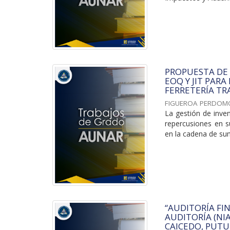
PROPUESTA DE
EOQ Y JIT PARA
FERRETERÍA TRA
FIGUEROA PERDOM
La gestión de inve
repercusiones en su
en la cadena de sumi
“AUDITORÍA FI
AUDITORÍA (NI
CAICEDO, PUTU