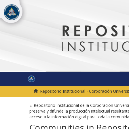
Repositorio Institucional - Corporación Univers
El Repositorio Institucional de la Corporación Univer
preserva y difunde la producción intelectual resultante
acceso a la información digital para toda la comuni
Communities in Reposito