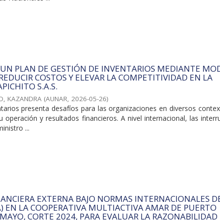
 UN PLAN DE GESTIÓN DE INVENTARIOS MEDIANTE MO
 REDUCIR COSTOS Y ELEVAR LA COMPETITIVIDAD EN LA
PICHITO S.A.S.
O, KAZANDRA
(
AUNAR
,
2026-05-26
)
ntarios presenta desafíos para las organizaciones en diversos conte
 operación y resultados financieros. A nivel internacional, las inter
nistro ...
NANCIERA EXTERNA BAJO NORMAS INTERNACIONALES D
A) EN LA COOPERATIVA MULTIACTIVA AMAR DE PUERTO
MAYO, CORTE 2024, PARA EVALUAR LA RAZONABILIDAD