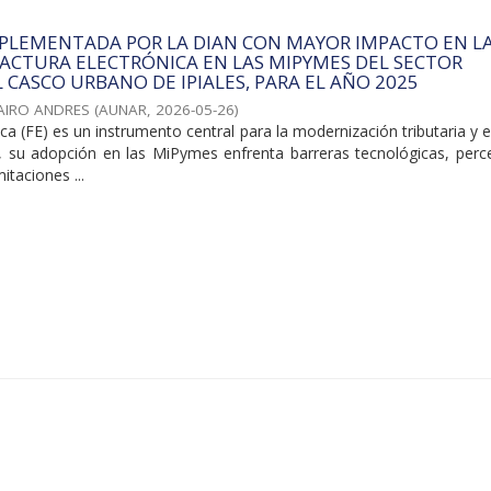
MPLEMENTADA POR LA DIAN CON MAYOR IMPACTO EN L
ACTURA ELECTRÓNICA EN LAS MIPYMES DEL SECTOR
L CASCO URBANO DE IPIALES, PARA EL AÑO 2025
JAIRO ANDRES
(
AUNAR
,
2026-05-26
)
ica (FE) es un instrumento central para la modernización tributaria y e
o, su adopción en las MiPymes enfrenta barreras tecnológicas, perc
itaciones ...