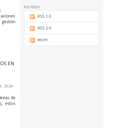
RSS FEEDS
)
taciones
RSS 1.0
 gestión
RSS 2.0
Atom
ROS EN
R
,
2026-
 áreas de
), estos