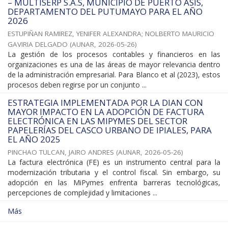
– MULTISERP S.A.S, MUNICIPIO DE PUERTO ASÍS,
DEPARTAMENTO DEL PUTUMAYO PARA EL AÑO
2026
ESTUPIÑAN RAMIREZ, YENIFER ALEXANDRA
;
NOLBERTO MAURICIO
GAVIRIA DELGADO
(
AUNAR
,
2026-05-26
)
La gestión de los procesos contables y financieros en las
organizaciones es una de las áreas de mayor relevancia dentro
de la administración empresarial. Para Blanco et al (2023), estos
procesos deben regirse por un conjunto ...
ESTRATEGIA IMPLEMENTADA POR LA DIAN CON
MAYOR IMPACTO EN LA ADOPCIÓN DE FACTURA
ELECTRÓNICA EN LAS MIPYMES DEL SECTOR
PAPELERÍAS DEL CASCO URBANO DE IPIALES, PARA
EL AÑO 2025
PINCHAO TULCAN, JAIRO ANDRES
(
AUNAR
,
2026-05-26
)
La factura electrónica (FE) es un instrumento central para la
modernización tributaria y el control fiscal. Sin embargo, su
adopción en las MiPymes enfrenta barreras tecnológicas,
percepciones de complejidad y limitaciones ...
Más