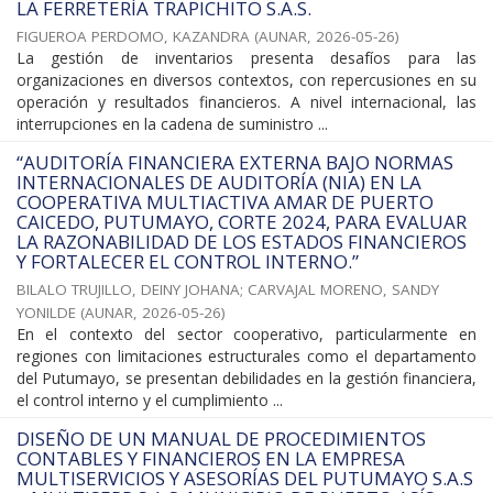
LA FERRETERÍA TRAPICHITO S.A.S.
FIGUEROA PERDOMO, KAZANDRA
(
AUNAR
,
2026-05-26
)
La gestión de inventarios presenta desafíos para las
organizaciones en diversos contextos, con repercusiones en su
operación y resultados financieros. A nivel internacional, las
interrupciones en la cadena de suministro ...
“AUDITORÍA FINANCIERA EXTERNA BAJO NORMAS
INTERNACIONALES DE AUDITORÍA (NIA) EN LA
COOPERATIVA MULTIACTIVA AMAR DE PUERTO
CAICEDO, PUTUMAYO, CORTE 2024, PARA EVALUAR
LA RAZONABILIDAD DE LOS ESTADOS FINANCIEROS
Y FORTALECER EL CONTROL INTERNO.”
BILALO TRUJILLO, DEINY JOHANA
;
CARVAJAL MORENO, SANDY
YONILDE
(
AUNAR
,
2026-05-26
)
En el contexto del sector cooperativo, particularmente en
regiones con limitaciones estructurales como el departamento
del Putumayo, se presentan debilidades en la gestión financiera,
el control interno y el cumplimiento ...
DISEÑO DE UN MANUAL DE PROCEDIMIENTOS
CONTABLES Y FINANCIEROS EN LA EMPRESA
MULTISERVICIOS Y ASESORÍAS DEL PUTUMAYO S.A.S