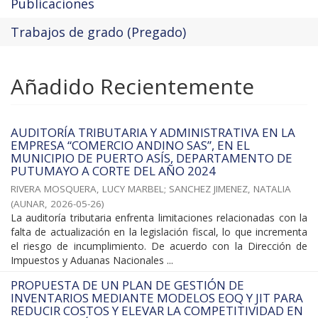
Publicaciones
Trabajos de grado (Pregado)
Añadido Recientemente
AUDITORÍA TRIBUTARIA Y ADMINISTRATIVA EN LA
EMPRESA “COMERCIO ANDINO SAS”, EN EL
MUNICIPIO DE PUERTO ASÍS, DEPARTAMENTO DE
PUTUMAYO A CORTE DEL AÑO 2024
RIVERA MOSQUERA, LUCY MARBEL
;
SANCHEZ JIMENEZ, NATALIA
(
AUNAR
,
2026-05-26
)
La auditoría tributaria enfrenta limitaciones relacionadas con la
falta de actualización en la legislación fiscal, lo que incrementa
el riesgo de incumplimiento. De acuerdo con la Dirección de
Impuestos y Aduanas Nacionales ...
PROPUESTA DE UN PLAN DE GESTIÓN DE
INVENTARIOS MEDIANTE MODELOS EOQ Y JIT PARA
REDUCIR COSTOS Y ELEVAR LA COMPETITIVIDAD EN