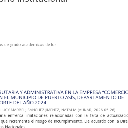
tos de grado académicos de los
BUTARIA Y ADMINISTRATIVA EN LA EMPRESA “COMERCI
EN EL MUNICIPIO DE PUERTO ASÍS, DEPARTAMENTO DE
ORTE DEL AÑO 2024
 LUCY MARBEL
;
SANCHEZ JIMENEZ, NATALIA
(
AUNAR
,
2026-05-26
)
taria enfrenta limitaciones relacionadas con la falta de actualizac
 lo que incrementa el riesgo de incumplimiento. De acuerdo con la Dir
s Nacionales ...