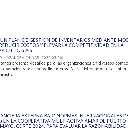
 UN PLAN DE GESTIÓN DE INVENTARIOS MEDIANTE MO
 REDUCIR COSTOS Y ELEVAR LA COMPETITIVIDAD EN LA
PICHITO S.A.S.
O, KAZANDRA
(
AUNAR
,
2026-05-26
)
ntarios presenta desafíos para las organizaciones en diversos conte
 operación y resultados financieros. A nivel internacional, las inter
nistro ...
NANCIERA EXTERNA BAJO NORMAS INTERNACIONALES D
A) EN LA COOPERATIVA MULTIACTIVA AMAR DE PUERTO
MAYO, CORTE 2024, PARA EVALUAR LA RAZONABILIDAD