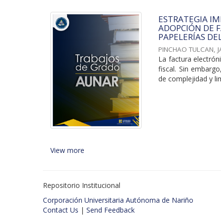
ESTRATEGIA I
ADOPCIÓN DE F
PAPELERÍAS DE
PINCHAO TULCAN, 
La factura electrón
fiscal. Sin embarg
de complejidad y lim
View more
Repositorio Institucional
Corporación Universitaria Autónoma de Nariño
Contact Us
|
Send Feedback