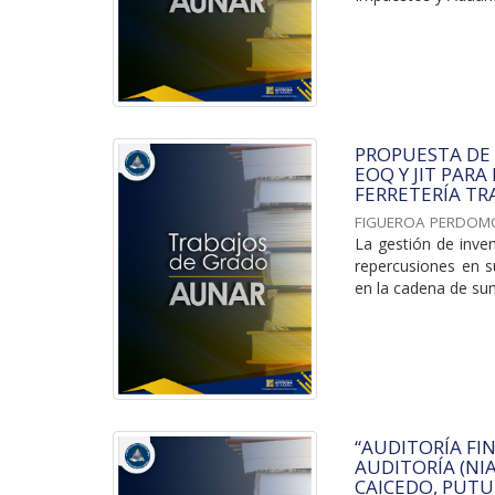
PROPUESTA DE
EOQ Y JIT PARA
FERRETERÍA TRA
FIGUEROA PERDOM
La gestión de inve
repercusiones en su
en la cadena de sumi
“AUDITORÍA FI
AUDITORÍA (NI
CAICEDO, PUTU