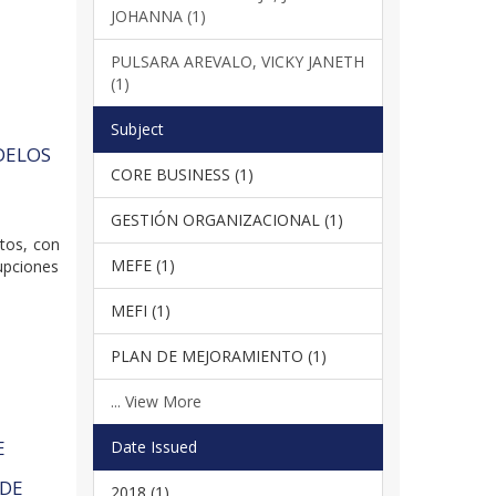
JOHANNA (1)
PULSARA AREVALO, VICKY JANETH
(1)
Subject
DELOS
CORE BUSINESS (1)
GESTIÓN ORGANIZACIONAL (1)
xtos, con
MEFE (1)
rupciones
MEFI (1)
PLAN DE MEJORAMIENTO (1)
... View More
E
Date Issued
 DE
2018 (1)