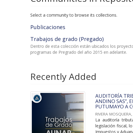
Select a community to browse its collections.
Publicaciones
Trabajos de grado (Pregado)
Dentro de esta colección están ubicados los proyec
programas de Pregrado del año 2015 en adelante.
Recently Added
AUDITORÍA TRI
ANDINO SAS”, 
PUTUMAYO A C
RIVERA MOSQUERA,
La auditoría tribu
legislación fiscal,
Impuestos y Aduana