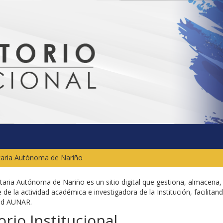
itaria Autónoma de Nariño
sitaria Autónoma de Nariño es un sitio digital que gestiona, almacena,
 de la actividad académica e investigadora de la Institución, facilitand
dad AUNAR.
rio Institucional