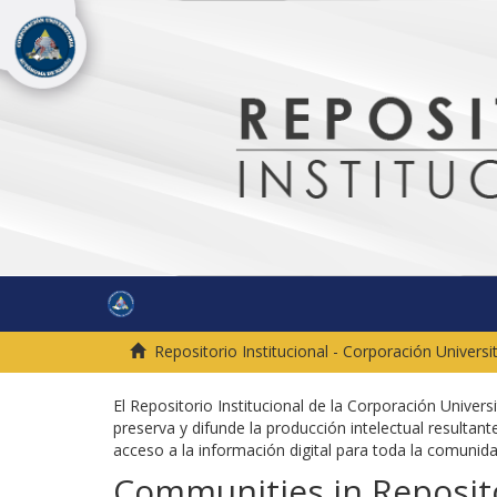
Repositorio Institucional - Corporación Univers
El Repositorio Institucional de la Corporación Univer
preserva y difunde la producción intelectual resultante
acceso a la información digital para toda la comuni
Communities in Reposito