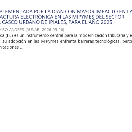
MPLEMENTADA POR LA DIAN CON MAYOR IMPACTO EN L
ACTURA ELECTRÓNICA EN LAS MIPYMES DEL SECTOR
L CASCO URBANO DE IPIALES, PARA EL AÑO 2025
JAIRO ANDRES
(
AUNAR
,
2026-05-26
)
ica (FE) es un instrumento central para la modernización tributaria y e
o, su adopción en las MiPymes enfrenta barreras tecnológicas, perc
itaciones ...