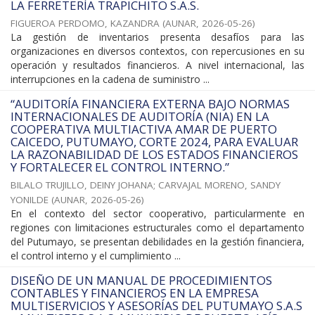
LA FERRETERÍA TRAPICHITO S.A.S.
FIGUEROA PERDOMO, KAZANDRA
(
AUNAR
,
2026-05-26
)
La gestión de inventarios presenta desafíos para las
organizaciones en diversos contextos, con repercusiones en su
operación y resultados financieros. A nivel internacional, las
interrupciones en la cadena de suministro ...
“AUDITORÍA FINANCIERA EXTERNA BAJO NORMAS
INTERNACIONALES DE AUDITORÍA (NIA) EN LA
COOPERATIVA MULTIACTIVA AMAR DE PUERTO
CAICEDO, PUTUMAYO, CORTE 2024, PARA EVALUAR
LA RAZONABILIDAD DE LOS ESTADOS FINANCIEROS
Y FORTALECER EL CONTROL INTERNO.”
BILALO TRUJILLO, DEINY JOHANA
;
CARVAJAL MORENO, SANDY
YONILDE
(
AUNAR
,
2026-05-26
)
En el contexto del sector cooperativo, particularmente en
regiones con limitaciones estructurales como el departamento
del Putumayo, se presentan debilidades en la gestión financiera,
el control interno y el cumplimiento ...
DISEÑO DE UN MANUAL DE PROCEDIMIENTOS
CONTABLES Y FINANCIEROS EN LA EMPRESA
MULTISERVICIOS Y ASESORÍAS DEL PUTUMAYO S.A.S