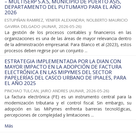
– MULTISERP S.A.S, MUNICIPIO DE PUERTO ASÍS,
DEPARTAMENTO DEL PUTUMAYO PARA EL AÑO
2026
ESTUPIÑAN RAMIREZ, YENIFER ALEXANDRA
;
NOLBERTO MAURICIO
GAVIRIA DELGADO
(
AUNAR
,
2026-05-26
)
La gestión de los procesos contables y financieros en las
organizaciones es una de las áreas de mayor relevancia dentro
de la administración empresarial. Para Blanco et al (2023), estos
procesos deben regirse por un conjunto ...
ESTRATEGIA IMPLEMENTADA POR LA DIAN CON
MAYOR IMPACTO EN LA ADOPCIÓN DE FACTURA
ELECTRÓNICA EN LAS MIPYMES DEL SECTOR
PAPELERÍAS DEL CASCO URBANO DE IPIALES, PARA
EL AÑO 2025
PINCHAO TULCAN, JAIRO ANDRES
(
AUNAR
,
2026-05-26
)
La factura electrónica (FE) es un instrumento central para la
modernización tributaria y el control fiscal. Sin embargo, su
adopción en las MiPymes enfrenta barreras tecnológicas,
percepciones de complejidad y limitaciones ...
Más