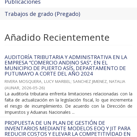
Publicaciones
Trabajos de grado (Pregado)
Añadido Recientemente
AUDITORÍA TRIBUTARIA Y ADMINISTRATIVA EN LA
EMPRESA “COMERCIO ANDINO SAS”, EN EL
MUNICIPIO DE PUERTO ASÍS, DEPARTAMENTO DE
PUTUMAYO A CORTE DEL AÑO 2024
RIVERA MOSQUERA, LUCY MARBEL
;
SANCHEZ JIMENEZ, NATALIA
(
AUNAR
,
2026-05-26
)
La auditoría tributaria enfrenta limitaciones relacionadas con la
falta de actualización en la legislación fiscal, lo que incrementa
el riesgo de incumplimiento. De acuerdo con la Dirección de
Impuestos y Aduanas Nacionales ...
PROPUESTA DE UN PLAN DE GESTIÓN DE
INVENTARIOS MEDIANTE MODELOS EOQ Y JIT PARA
REDUCIR COSTOS Y ELEVAR LA COMPETITIVIDAD EN