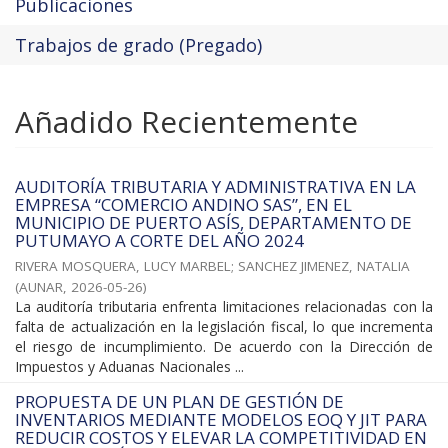
Publicaciones
Trabajos de grado (Pregado)
Añadido Recientemente
AUDITORÍA TRIBUTARIA Y ADMINISTRATIVA EN LA
EMPRESA “COMERCIO ANDINO SAS”, EN EL
MUNICIPIO DE PUERTO ASÍS, DEPARTAMENTO DE
PUTUMAYO A CORTE DEL AÑO 2024
RIVERA MOSQUERA, LUCY MARBEL
;
SANCHEZ JIMENEZ, NATALIA
(
AUNAR
,
2026-05-26
)
La auditoría tributaria enfrenta limitaciones relacionadas con la
falta de actualización en la legislación fiscal, lo que incrementa
el riesgo de incumplimiento. De acuerdo con la Dirección de
Impuestos y Aduanas Nacionales ...
PROPUESTA DE UN PLAN DE GESTIÓN DE
INVENTARIOS MEDIANTE MODELOS EOQ Y JIT PARA
REDUCIR COSTOS Y ELEVAR LA COMPETITIVIDAD EN