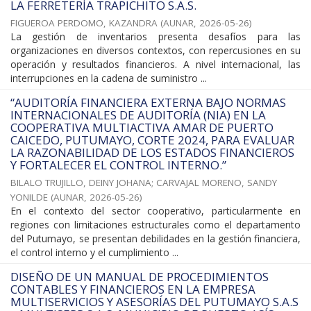
LA FERRETERÍA TRAPICHITO S.A.S.
FIGUEROA PERDOMO, KAZANDRA
(
AUNAR
,
2026-05-26
)
La gestión de inventarios presenta desafíos para las
organizaciones en diversos contextos, con repercusiones en su
operación y resultados financieros. A nivel internacional, las
interrupciones en la cadena de suministro ...
“AUDITORÍA FINANCIERA EXTERNA BAJO NORMAS
INTERNACIONALES DE AUDITORÍA (NIA) EN LA
COOPERATIVA MULTIACTIVA AMAR DE PUERTO
CAICEDO, PUTUMAYO, CORTE 2024, PARA EVALUAR
LA RAZONABILIDAD DE LOS ESTADOS FINANCIEROS
Y FORTALECER EL CONTROL INTERNO.”
BILALO TRUJILLO, DEINY JOHANA
;
CARVAJAL MORENO, SANDY
YONILDE
(
AUNAR
,
2026-05-26
)
En el contexto del sector cooperativo, particularmente en
regiones con limitaciones estructurales como el departamento
del Putumayo, se presentan debilidades en la gestión financiera,
el control interno y el cumplimiento ...
DISEÑO DE UN MANUAL DE PROCEDIMIENTOS
CONTABLES Y FINANCIEROS EN LA EMPRESA
MULTISERVICIOS Y ASESORÍAS DEL PUTUMAYO S.A.S