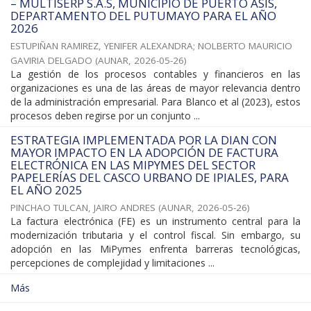
– MULTISERP S.A.S, MUNICIPIO DE PUERTO ASÍS,
DEPARTAMENTO DEL PUTUMAYO PARA EL AÑO
2026
ESTUPIÑAN RAMIREZ, YENIFER ALEXANDRA
;
NOLBERTO MAURICIO
GAVIRIA DELGADO
(
AUNAR
,
2026-05-26
)
La gestión de los procesos contables y financieros en las
organizaciones es una de las áreas de mayor relevancia dentro
de la administración empresarial. Para Blanco et al (2023), estos
procesos deben regirse por un conjunto ...
ESTRATEGIA IMPLEMENTADA POR LA DIAN CON
MAYOR IMPACTO EN LA ADOPCIÓN DE FACTURA
ELECTRÓNICA EN LAS MIPYMES DEL SECTOR
PAPELERÍAS DEL CASCO URBANO DE IPIALES, PARA
EL AÑO 2025
PINCHAO TULCAN, JAIRO ANDRES
(
AUNAR
,
2026-05-26
)
La factura electrónica (FE) es un instrumento central para la
modernización tributaria y el control fiscal. Sin embargo, su
adopción en las MiPymes enfrenta barreras tecnológicas,
percepciones de complejidad y limitaciones ...
Más