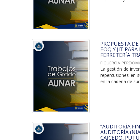
PROPUESTA DE
EOQ Y JIT PARA
FERRETERÍA TRA
FIGUEROA PERDOM
La gestión de inve
repercusiones en su
en la cadena de sumi
“AUDITORÍA FI
AUDITORÍA (NI
CAICEDO, PUTU