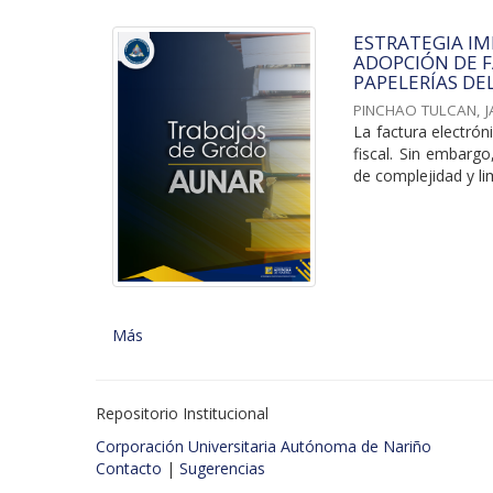
ESTRATEGIA I
ADOPCIÓN DE F
PAPELERÍAS DE
PINCHAO TULCAN, 
La factura electrón
fiscal. Sin embarg
de complejidad y lim
Más
Repositorio Institucional
Corporación Universitaria Autónoma de Nariño
Contacto
|
Sugerencias