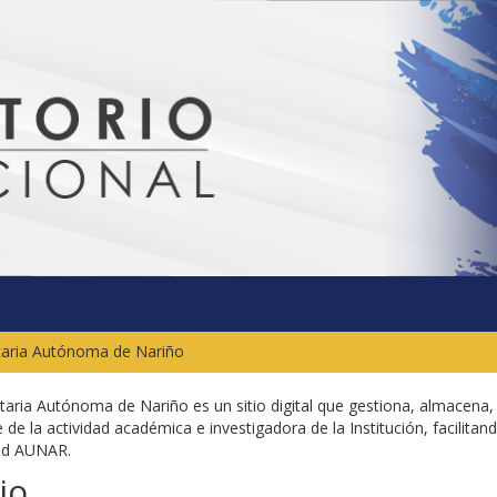
itaria Autónoma de Nariño
sitaria Autónoma de Nariño es un sitio digital que gestiona, almacena,
 de la actividad académica e investigadora de la Institución, facilitand
dad AUNAR.
io