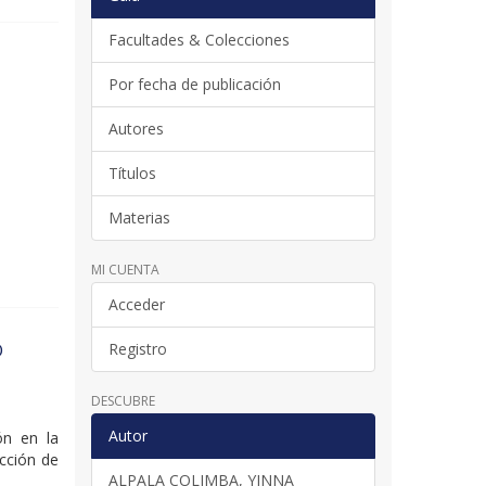
Facultades & Colecciones
Por fecha de publicación
Autores
Títulos
Materias
MI CUENTA
Acceder
O
Registro
DESCUBRE
Autor
ión en la
ección de
ALPALA COLIMBA, YINNA