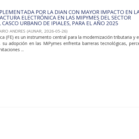
MPLEMENTADA POR LA DIAN CON MAYOR IMPACTO EN L
ACTURA ELECTRÓNICA EN LAS MIPYMES DEL SECTOR
L CASCO URBANO DE IPIALES, PARA EL AÑO 2025
JAIRO ANDRES
(
AUNAR
,
2026-05-26
)
ica (FE) es un instrumento central para la modernización tributaria y e
o, su adopción en las MiPymes enfrenta barreras tecnológicas, perc
itaciones ...