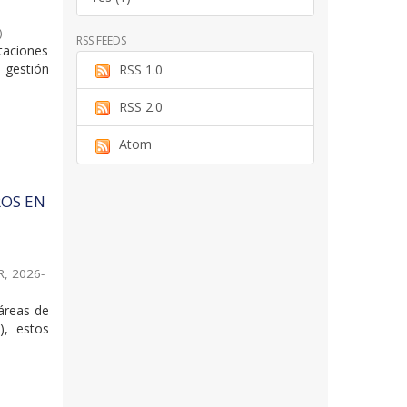
)
RSS FEEDS
taciones
 gestión
RSS 1.0
RSS 2.0
Atom
ROS EN
R
,
2026-
 áreas de
), estos