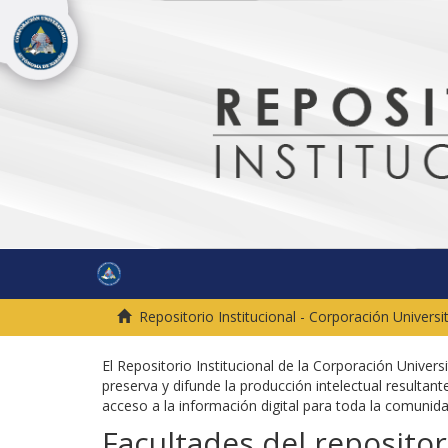
Repositorio Institucional - Corporación Univers
El Repositorio Institucional de la Corporación Univer
preserva y difunde la producción intelectual resultante
acceso a la información digital para toda la comuni
Facultades del repositor