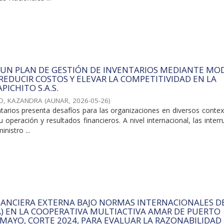
 UN PLAN DE GESTIÓN DE INVENTARIOS MEDIANTE MO
 REDUCIR COSTOS Y ELEVAR LA COMPETITIVIDAD EN LA
PICHITO S.A.S.
O, KAZANDRA
(
AUNAR
,
2026-05-26
)
ntarios presenta desafíos para las organizaciones en diversos conte
 operación y resultados financieros. A nivel internacional, las inter
nistro ...
NANCIERA EXTERNA BAJO NORMAS INTERNACIONALES D
A) EN LA COOPERATIVA MULTIACTIVA AMAR DE PUERTO
MAYO, CORTE 2024, PARA EVALUAR LA RAZONABILIDAD