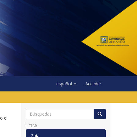
español
Acceder
o el
LISTAR
Guía