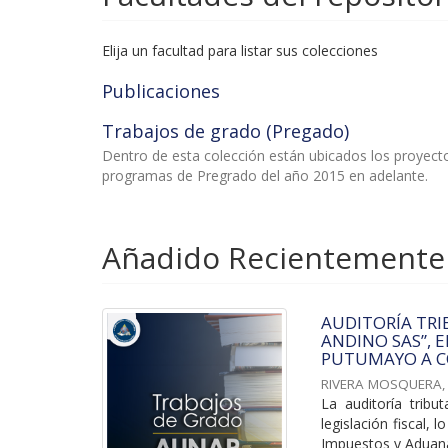
Elija un facultad para listar sus colecciones
Publicaciones
Trabajos de grado (Pregado)
Dentro de esta colección están ubicados los proyec
programas de Pregrado del año 2015 en adelante.
Añadido Recientemente
AUDITORÍA TRI
ANDINO SAS”, 
PUTUMAYO A C
RIVERA MOSQUERA,
La auditoría tribu
legislación fiscal,
Impuestos y Aduana