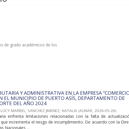
tos de grado académicos de los
BUTARIA Y ADMINISTRATIVA EN LA EMPRESA “COMERCI
EN EL MUNICIPIO DE PUERTO ASÍS, DEPARTAMENTO DE
ORTE DEL AÑO 2024
 LUCY MARBEL
;
SANCHEZ JIMENEZ, NATALIA
(
AUNAR
,
2026-05-26
)
taria enfrenta limitaciones relacionadas con la falta de actualizac
 lo que incrementa el riesgo de incumplimiento. De acuerdo con la Dir
s Nacionales ...