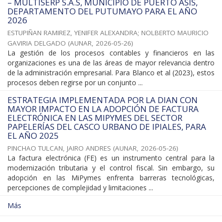
– MULTISERP S.A.S, MUNICIPIO DE PUERTO ASÍS,
DEPARTAMENTO DEL PUTUMAYO PARA EL AÑO
2026
ESTUPIÑAN RAMIREZ, YENIFER ALEXANDRA
;
NOLBERTO MAURICIO
GAVIRIA DELGADO
(
AUNAR
,
2026-05-26
)
La gestión de los procesos contables y financieros en las
organizaciones es una de las áreas de mayor relevancia dentro
de la administración empresarial. Para Blanco et al (2023), estos
procesos deben regirse por un conjunto ...
ESTRATEGIA IMPLEMENTADA POR LA DIAN CON
MAYOR IMPACTO EN LA ADOPCIÓN DE FACTURA
ELECTRÓNICA EN LAS MIPYMES DEL SECTOR
PAPELERÍAS DEL CASCO URBANO DE IPIALES, PARA
EL AÑO 2025
PINCHAO TULCAN, JAIRO ANDRES
(
AUNAR
,
2026-05-26
)
La factura electrónica (FE) es un instrumento central para la
modernización tributaria y el control fiscal. Sin embargo, su
adopción en las MiPymes enfrenta barreras tecnológicas,
percepciones de complejidad y limitaciones ...
Más