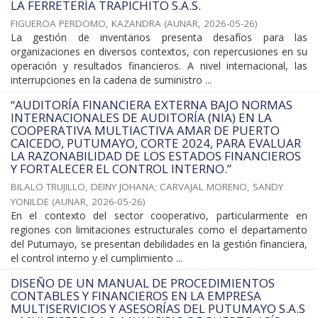
LA FERRETERÍA TRAPICHITO S.A.S.
FIGUEROA PERDOMO, KAZANDRA
(
AUNAR
,
2026-05-26
)
La gestión de inventarios presenta desafíos para las
organizaciones en diversos contextos, con repercusiones en su
operación y resultados financieros. A nivel internacional, las
interrupciones en la cadena de suministro ...
“AUDITORÍA FINANCIERA EXTERNA BAJO NORMAS
INTERNACIONALES DE AUDITORÍA (NIA) EN LA
COOPERATIVA MULTIACTIVA AMAR DE PUERTO
CAICEDO, PUTUMAYO, CORTE 2024, PARA EVALUAR
LA RAZONABILIDAD DE LOS ESTADOS FINANCIEROS
Y FORTALECER EL CONTROL INTERNO.”
BILALO TRUJILLO, DEINY JOHANA
;
CARVAJAL MORENO, SANDY
YONILDE
(
AUNAR
,
2026-05-26
)
En el contexto del sector cooperativo, particularmente en
regiones con limitaciones estructurales como el departamento
del Putumayo, se presentan debilidades en la gestión financiera,
el control interno y el cumplimiento ...
DISEÑO DE UN MANUAL DE PROCEDIMIENTOS
CONTABLES Y FINANCIEROS EN LA EMPRESA
MULTISERVICIOS Y ASESORÍAS DEL PUTUMAYO S.A.S