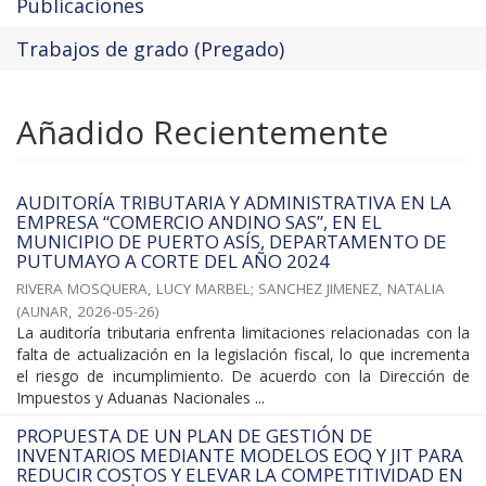
Publicaciones
Trabajos de grado (Pregado)
Añadido Recientemente
AUDITORÍA TRIBUTARIA Y ADMINISTRATIVA EN LA
EMPRESA “COMERCIO ANDINO SAS”, EN EL
MUNICIPIO DE PUERTO ASÍS, DEPARTAMENTO DE
PUTUMAYO A CORTE DEL AÑO 2024
RIVERA MOSQUERA, LUCY MARBEL
;
SANCHEZ JIMENEZ, NATALIA
(
AUNAR
,
2026-05-26
)
La auditoría tributaria enfrenta limitaciones relacionadas con la
falta de actualización en la legislación fiscal, lo que incrementa
el riesgo de incumplimiento. De acuerdo con la Dirección de
Impuestos y Aduanas Nacionales ...
PROPUESTA DE UN PLAN DE GESTIÓN DE
INVENTARIOS MEDIANTE MODELOS EOQ Y JIT PARA
REDUCIR COSTOS Y ELEVAR LA COMPETITIVIDAD EN