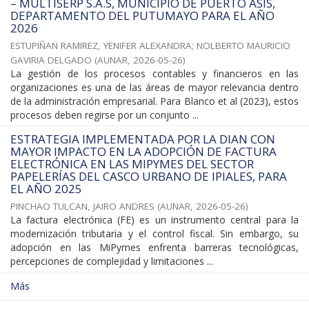
– MULTISERP S.A.S, MUNICIPIO DE PUERTO ASÍS,
DEPARTAMENTO DEL PUTUMAYO PARA EL AÑO
2026
ESTUPIÑAN RAMIREZ, YENIFER ALEXANDRA
;
NOLBERTO MAURICIO
GAVIRIA DELGADO
(
AUNAR
,
2026-05-26
)
La gestión de los procesos contables y financieros en las
organizaciones es una de las áreas de mayor relevancia dentro
de la administración empresarial. Para Blanco et al (2023), estos
procesos deben regirse por un conjunto ...
ESTRATEGIA IMPLEMENTADA POR LA DIAN CON
MAYOR IMPACTO EN LA ADOPCIÓN DE FACTURA
ELECTRÓNICA EN LAS MIPYMES DEL SECTOR
PAPELERÍAS DEL CASCO URBANO DE IPIALES, PARA
EL AÑO 2025
PINCHAO TULCAN, JAIRO ANDRES
(
AUNAR
,
2026-05-26
)
La factura electrónica (FE) es un instrumento central para la
modernización tributaria y el control fiscal. Sin embargo, su
adopción en las MiPymes enfrenta barreras tecnológicas,
percepciones de complejidad y limitaciones ...
Más