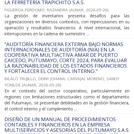
LA FERRETERÍA TRAPICHITO S.A.S.
FIGUEROA PERDOMO, KAZANDRA
(
AUNAR
,
2026-05-26
)
La gestión de inventarios presenta desafíos para las
organizaciones en diversos contextos, con repercusiones en su
operación y resultados financieros. A nivel internacional, las
interrupciones en la cadena de suministro ...
“AUDITORÍA FINANCIERA EXTERNA BAJO NORMAS
INTERNACIONALES DE AUDITORÍA (NIA) EN LA
COOPERATIVA MULTIACTIVA AMAR DE PUERTO
CAICEDO, PUTUMAYO, CORTE 2024, PARA EVALUAR
LA RAZONABILIDAD DE LOS ESTADOS FINANCIEROS
Y FORTALECER EL CONTROL INTERNO.”
BILALO TRUJILLO, DEINY JOHANA
;
CARVAJAL MORENO, SANDY
YONILDE
(
AUNAR
,
2026-05-26
)
En el contexto del sector cooperativo, particularmente en
regiones con limitaciones estructurales como el departamento
del Putumayo, se presentan debilidades en la gestión financiera,
el control interno y el cumplimiento ...
DISEÑO DE UN MANUAL DE PROCEDIMIENTOS
CONTABLES Y FINANCIEROS EN LA EMPRESA
MULTISERVICIOS Y ASESORÍAS DEL PUTUMAYO S.A.S