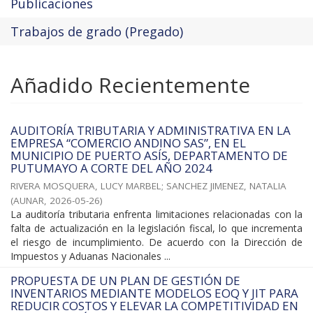
Publicaciones
Trabajos de grado (Pregado)
Añadido Recientemente
AUDITORÍA TRIBUTARIA Y ADMINISTRATIVA EN LA
EMPRESA “COMERCIO ANDINO SAS”, EN EL
MUNICIPIO DE PUERTO ASÍS, DEPARTAMENTO DE
PUTUMAYO A CORTE DEL AÑO 2024
RIVERA MOSQUERA, LUCY MARBEL
;
SANCHEZ JIMENEZ, NATALIA
(
AUNAR
,
2026-05-26
)
La auditoría tributaria enfrenta limitaciones relacionadas con la
falta de actualización en la legislación fiscal, lo que incrementa
el riesgo de incumplimiento. De acuerdo con la Dirección de
Impuestos y Aduanas Nacionales ...
PROPUESTA DE UN PLAN DE GESTIÓN DE
INVENTARIOS MEDIANTE MODELOS EOQ Y JIT PARA
REDUCIR COSTOS Y ELEVAR LA COMPETITIVIDAD EN