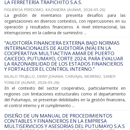
LA FERRETERÍA TRAPICHITO S.A.S.
FIGUEROA PERDOMO, KAZANDRA
(
AUNAR
,
2026-05-26
)
La gestión de inventarios presenta desafíos para las
organizaciones en diversos contextos, con repercusiones en su
operación y resultados financieros. A nivel internacional, las
interrupciones en la cadena de suministro ...
“AUDITORÍA FINANCIERA EXTERNA BAJO NORMAS
INTERNACIONALES DE AUDITORÍA (NIA) EN LA
COOPERATIVA MULTIACTIVA AMAR DE PUERTO
CAICEDO, PUTUMAYO, CORTE 2024, PARA EVALUAR
LA RAZONABILIDAD DE LOS ESTADOS FINANCIEROS
Y FORTALECER EL CONTROL INTERNO.”
BILALO TRUJILLO, DEINY JOHANA
;
CARVAJAL MORENO, SANDY
YONILDE
(
AUNAR
,
2026-05-26
)
En el contexto del sector cooperativo, particularmente en
regiones con limitaciones estructurales como el departamento
del Putumayo, se presentan debilidades en la gestión financiera,
el control interno y el cumplimiento ...
DISEÑO DE UN MANUAL DE PROCEDIMIENTOS
CONTABLES Y FINANCIEROS EN LA EMPRESA
MULTISERVICIOS Y ASESORÍAS DEL PUTUMAYO S.A.S