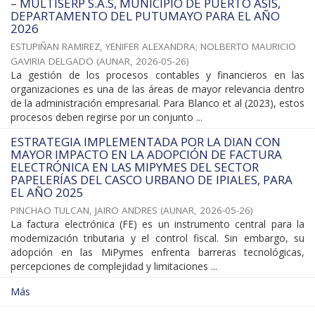
– MULTISERP S.A.S, MUNICIPIO DE PUERTO ASÍS,
DEPARTAMENTO DEL PUTUMAYO PARA EL AÑO
2026
ESTUPIÑAN RAMIREZ, YENIFER ALEXANDRA
;
NOLBERTO MAURICIO
GAVIRIA DELGADO
(
AUNAR
,
2026-05-26
)
La gestión de los procesos contables y financieros en las
organizaciones es una de las áreas de mayor relevancia dentro
de la administración empresarial. Para Blanco et al (2023), estos
procesos deben regirse por un conjunto ...
ESTRATEGIA IMPLEMENTADA POR LA DIAN CON
MAYOR IMPACTO EN LA ADOPCIÓN DE FACTURA
ELECTRÓNICA EN LAS MIPYMES DEL SECTOR
PAPELERÍAS DEL CASCO URBANO DE IPIALES, PARA
EL AÑO 2025
PINCHAO TULCAN, JAIRO ANDRES
(
AUNAR
,
2026-05-26
)
La factura electrónica (FE) es un instrumento central para la
modernización tributaria y el control fiscal. Sin embargo, su
adopción en las MiPymes enfrenta barreras tecnológicas,
percepciones de complejidad y limitaciones ...
Más