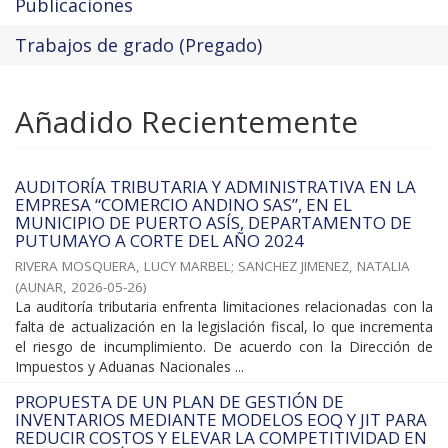
Publicaciones
Trabajos de grado (Pregado)
Añadido Recientemente
AUDITORÍA TRIBUTARIA Y ADMINISTRATIVA EN LA
EMPRESA “COMERCIO ANDINO SAS”, EN EL
MUNICIPIO DE PUERTO ASÍS, DEPARTAMENTO DE
PUTUMAYO A CORTE DEL AÑO 2024
RIVERA MOSQUERA, LUCY MARBEL
;
SANCHEZ JIMENEZ, NATALIA
(
AUNAR
,
2026-05-26
)
La auditoría tributaria enfrenta limitaciones relacionadas con la
falta de actualización en la legislación fiscal, lo que incrementa
el riesgo de incumplimiento. De acuerdo con la Dirección de
Impuestos y Aduanas Nacionales ...
PROPUESTA DE UN PLAN DE GESTIÓN DE
INVENTARIOS MEDIANTE MODELOS EOQ Y JIT PARA
REDUCIR COSTOS Y ELEVAR LA COMPETITIVIDAD EN