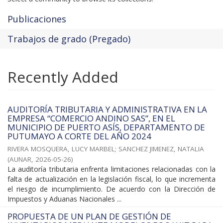
Publicaciones
Trabajos de grado (Pregado)
Recently Added
AUDITORÍA TRIBUTARIA Y ADMINISTRATIVA EN LA
EMPRESA “COMERCIO ANDINO SAS”, EN EL
MUNICIPIO DE PUERTO ASÍS, DEPARTAMENTO DE
PUTUMAYO A CORTE DEL AÑO 2024
RIVERA MOSQUERA, LUCY MARBEL
;
SANCHEZ JIMENEZ, NATALIA
(
AUNAR
,
2026-05-26
)
La auditoría tributaria enfrenta limitaciones relacionadas con la
falta de actualización en la legislación fiscal, lo que incrementa
el riesgo de incumplimiento. De acuerdo con la Dirección de
Impuestos y Aduanas Nacionales ...
PROPUESTA DE UN PLAN DE GESTIÓN DE