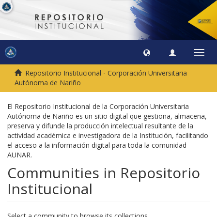
Toggl
navig
Repositorio Institucional - Corporación Universitaria
Autónoma de Nariño
El Repositorio Institucional de la Corporación Universitaria
Autónoma de Nariño es un sitio digital que gestiona, almacena,
preserva y difunde la producción intelectual resultante de la
actividad académica e investigadora de la Institución, facilitando
el acceso a la información digital para toda la comunidad
AUNAR.
Communities in Repositorio
Institucional
Select a community to browse its collections.