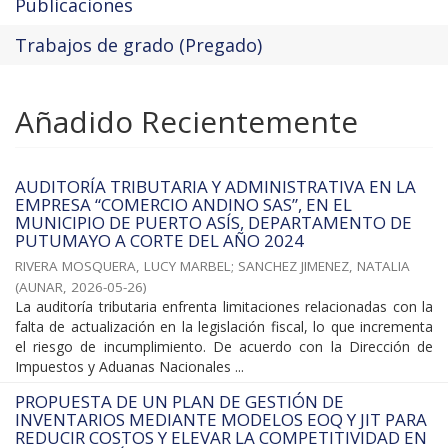
Publicaciones
Trabajos de grado (Pregado)
Añadido Recientemente
AUDITORÍA TRIBUTARIA Y ADMINISTRATIVA EN LA
EMPRESA “COMERCIO ANDINO SAS”, EN EL
MUNICIPIO DE PUERTO ASÍS, DEPARTAMENTO DE
PUTUMAYO A CORTE DEL AÑO 2024
RIVERA MOSQUERA, LUCY MARBEL
;
SANCHEZ JIMENEZ, NATALIA
(
AUNAR
,
2026-05-26
)
La auditoría tributaria enfrenta limitaciones relacionadas con la
falta de actualización en la legislación fiscal, lo que incrementa
el riesgo de incumplimiento. De acuerdo con la Dirección de
Impuestos y Aduanas Nacionales ...
PROPUESTA DE UN PLAN DE GESTIÓN DE
INVENTARIOS MEDIANTE MODELOS EOQ Y JIT PARA
REDUCIR COSTOS Y ELEVAR LA COMPETITIVIDAD EN