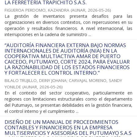
LA FERRETERÍA TRAPICHITO S.A.S.
FIGUEROA PERDOMO, KAZANDRA
(
AUNAR
,
2026-05-26
)
La gestión de inventarios presenta desafíos para las
organizaciones en diversos contextos, con repercusiones en su
operación y resultados financieros. A nivel internacional, las
interrupciones en la cadena de suministro ...
“AUDITORÍA FINANCIERA EXTERNA BAJO NORMAS
INTERNACIONALES DE AUDITORÍA (NIA) EN LA
COOPERATIVA MULTIACTIVA AMAR DE PUERTO
CAICEDO, PUTUMAYO, CORTE 2024, PARA EVALUAR
LA RAZONABILIDAD DE LOS ESTADOS FINANCIEROS
Y FORTALECER EL CONTROL INTERNO.”
BILALO TRUJILLO, DEINY JOHANA
;
CARVAJAL MORENO, SANDY
YONILDE
(
AUNAR
,
2026-05-26
)
En el contexto del sector cooperativo, particularmente en
regiones con limitaciones estructurales como el departamento
del Putumayo, se presentan debilidades en la gestión financiera,
el control interno y el cumplimiento ...
DISEÑO DE UN MANUAL DE PROCEDIMIENTOS
CONTABLES Y FINANCIEROS EN LA EMPRESA
MULTISERVICIOS Y ASESORÍAS DEL PUTUMAYO S.A.S