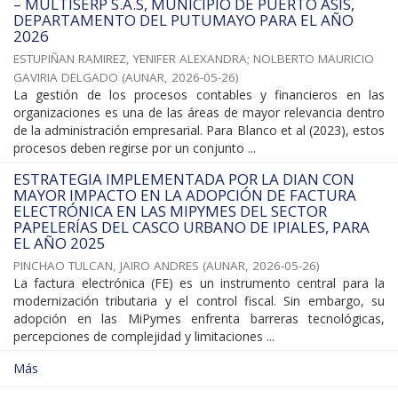
– MULTISERP S.A.S, MUNICIPIO DE PUERTO ASÍS,
DEPARTAMENTO DEL PUTUMAYO PARA EL AÑO
2026
ESTUPIÑAN RAMIREZ, YENIFER ALEXANDRA
;
NOLBERTO MAURICIO
GAVIRIA DELGADO
(
AUNAR
,
2026-05-26
)
La gestión de los procesos contables y financieros en las
organizaciones es una de las áreas de mayor relevancia dentro
de la administración empresarial. Para Blanco et al (2023), estos
procesos deben regirse por un conjunto ...
ESTRATEGIA IMPLEMENTADA POR LA DIAN CON
MAYOR IMPACTO EN LA ADOPCIÓN DE FACTURA
ELECTRÓNICA EN LAS MIPYMES DEL SECTOR
PAPELERÍAS DEL CASCO URBANO DE IPIALES, PARA
EL AÑO 2025
PINCHAO TULCAN, JAIRO ANDRES
(
AUNAR
,
2026-05-26
)
La factura electrónica (FE) es un instrumento central para la
modernización tributaria y el control fiscal. Sin embargo, su
adopción en las MiPymes enfrenta barreras tecnológicas,
percepciones de complejidad y limitaciones ...
Más