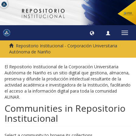
Toggl
navig
Repositorio Institucional - Corporación Universitaria
Autónoma de Nariño
El Repositorio Institucional de la Corporación Universitaria
Autónoma de Nariño es un sitio digital que gestiona, almacena,
preserva y difunde la producción intelectual resultante de la
actividad académica e investigadora de la Institución, facilitando
el acceso a la información digital para toda la comunidad
AUNAR.
Communities in Repositorio
Institucional
Select a community to browse its collections.