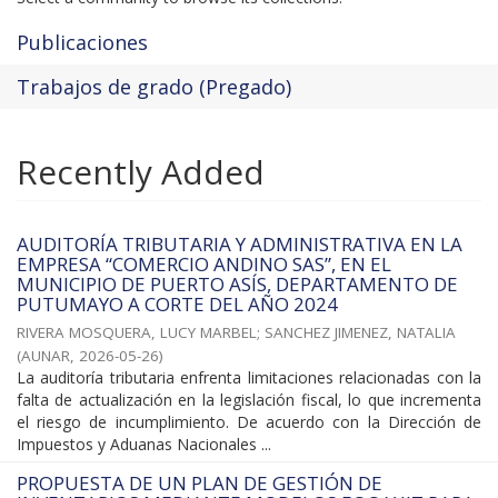
Publicaciones
Trabajos de grado (Pregado)
Recently Added
AUDITORÍA TRIBUTARIA Y ADMINISTRATIVA EN LA
EMPRESA “COMERCIO ANDINO SAS”, EN EL
MUNICIPIO DE PUERTO ASÍS, DEPARTAMENTO DE
PUTUMAYO A CORTE DEL AÑO 2024
RIVERA MOSQUERA, LUCY MARBEL
;
SANCHEZ JIMENEZ, NATALIA
(
AUNAR
,
2026-05-26
)
La auditoría tributaria enfrenta limitaciones relacionadas con la
falta de actualización en la legislación fiscal, lo que incrementa
el riesgo de incumplimiento. De acuerdo con la Dirección de
Impuestos y Aduanas Nacionales ...
PROPUESTA DE UN PLAN DE GESTIÓN DE