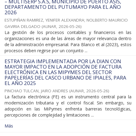
– MULTISERP S.A.S, MUNICIPIO DE PUERTO ASÍS,
DEPARTAMENTO DEL PUTUMAYO PARA EL AÑO
2026
ESTUPIÑAN RAMIREZ, YENIFER ALEXANDRA
;
NOLBERTO MAURICIO
GAVIRIA DELGADO
(
AUNAR
,
2026-05-26
)
La gestión de los procesos contables y financieros en las
organizaciones es una de las áreas de mayor relevancia dentro
de la administración empresarial. Para Blanco et al (2023), estos
procesos deben regirse por un conjunto ...
ESTRATEGIA IMPLEMENTADA POR LA DIAN CON
MAYOR IMPACTO EN LA ADOPCIÓN DE FACTURA
ELECTRÓNICA EN LAS MIPYMES DEL SECTOR
PAPELERÍAS DEL CASCO URBANO DE IPIALES, PARA
EL AÑO 2025
PINCHAO TULCAN, JAIRO ANDRES
(
AUNAR
,
2026-05-26
)
La factura electrónica (FE) es un instrumento central para la
modernización tributaria y el control fiscal. Sin embargo, su
adopción en las MiPymes enfrenta barreras tecnológicas,
percepciones de complejidad y limitaciones ...
Más