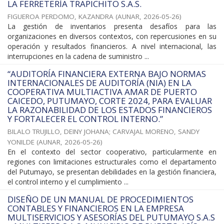
LA FERRETERÍA TRAPICHITO S.A.S.
FIGUEROA PERDOMO, KAZANDRA
(
AUNAR
,
2026-05-26
)
La gestión de inventarios presenta desafíos para las
organizaciones en diversos contextos, con repercusiones en su
operación y resultados financieros. A nivel internacional, las
interrupciones en la cadena de suministro ...
“AUDITORÍA FINANCIERA EXTERNA BAJO NORMAS
INTERNACIONALES DE AUDITORÍA (NIA) EN LA
COOPERATIVA MULTIACTIVA AMAR DE PUERTO
CAICEDO, PUTUMAYO, CORTE 2024, PARA EVALUAR
LA RAZONABILIDAD DE LOS ESTADOS FINANCIEROS
Y FORTALECER EL CONTROL INTERNO.”
BILALO TRUJILLO, DEINY JOHANA
;
CARVAJAL MORENO, SANDY
YONILDE
(
AUNAR
,
2026-05-26
)
En el contexto del sector cooperativo, particularmente en
regiones con limitaciones estructurales como el departamento
del Putumayo, se presentan debilidades en la gestión financiera,
el control interno y el cumplimiento ...
DISEÑO DE UN MANUAL DE PROCEDIMIENTOS
CONTABLES Y FINANCIEROS EN LA EMPRESA
MULTISERVICIOS Y ASESORÍAS DEL PUTUMAYO S.A.S