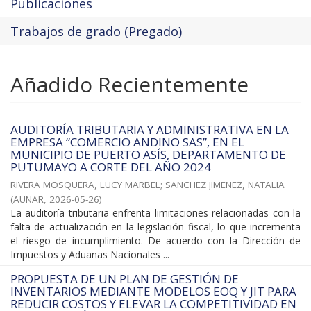
Publicaciones
Trabajos de grado (Pregado)
Añadido Recientemente
AUDITORÍA TRIBUTARIA Y ADMINISTRATIVA EN LA
EMPRESA “COMERCIO ANDINO SAS”, EN EL
MUNICIPIO DE PUERTO ASÍS, DEPARTAMENTO DE
PUTUMAYO A CORTE DEL AÑO 2024
RIVERA MOSQUERA, LUCY MARBEL
;
SANCHEZ JIMENEZ, NATALIA
(
AUNAR
,
2026-05-26
)
La auditoría tributaria enfrenta limitaciones relacionadas con la
falta de actualización en la legislación fiscal, lo que incrementa
el riesgo de incumplimiento. De acuerdo con la Dirección de
Impuestos y Aduanas Nacionales ...
PROPUESTA DE UN PLAN DE GESTIÓN DE
INVENTARIOS MEDIANTE MODELOS EOQ Y JIT PARA
REDUCIR COSTOS Y ELEVAR LA COMPETITIVIDAD EN