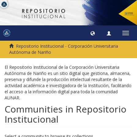
Toggl
navig
Repositorio Institucional - Corporación Universitaria
Autónoma de Nariño
El Repositorio Institucional de la Corporación Universitaria
Autónoma de Nariño es un sitio digital que gestiona, almacena,
preserva y difunde la producción intelectual resultante de la
actividad académica e investigadora de la Institución, facilitando
el acceso a la información digital para toda la comunidad
AUNAR.
Communities in Repositorio
Institucional
Select a community to browse its collections.