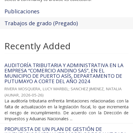
Publicaciones
Trabajos de grado (Pregado)
Recently Added
AUDITORÍA TRIBUTARIA Y ADMINISTRATIVA EN LA
EMPRESA “COMERCIO ANDINO SAS”, EN EL
MUNICIPIO DE PUERTO ASÍS, DEPARTAMENTO DE
PUTUMAYO A CORTE DEL AÑO 2024
RIVERA MOSQUERA, LUCY MARBEL
;
SANCHEZ JIMENEZ, NATALIA
(
AUNAR
,
2026-05-26
)
La auditoría tributaria enfrenta limitaciones relacionadas con la
falta de actualización en la legislación fiscal, lo que incrementa
el riesgo de incumplimiento. De acuerdo con la Dirección de
Impuestos y Aduanas Nacionales ...
PROPUESTA DE UN PLAN DE GESTIÓN DE