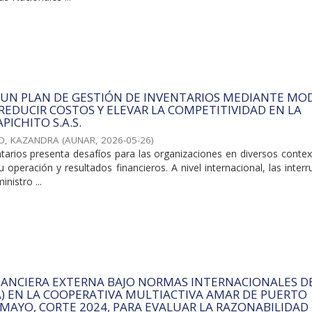
 UN PLAN DE GESTIÓN DE INVENTARIOS MEDIANTE MO
 REDUCIR COSTOS Y ELEVAR LA COMPETITIVIDAD EN LA
PICHITO S.A.S.
O, KAZANDRA
(
AUNAR
,
2026-05-26
)
ntarios presenta desafíos para las organizaciones en diversos conte
 operación y resultados financieros. A nivel internacional, las inter
nistro ...
NANCIERA EXTERNA BAJO NORMAS INTERNACIONALES D
A) EN LA COOPERATIVA MULTIACTIVA AMAR DE PUERTO
MAYO, CORTE 2024, PARA EVALUAR LA RAZONABILIDAD