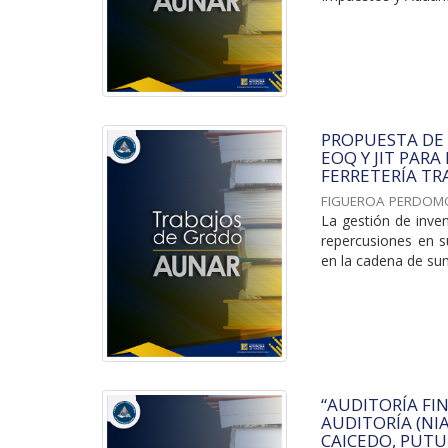
PROPUESTA DE
EOQ Y JIT PARA
FERRETERÍA TRA
FIGUEROA PERDOM
La gestión de inve
repercusiones en su
en la cadena de sumi
“AUDITORÍA FI
AUDITORÍA (NI
CAICEDO, PUTU