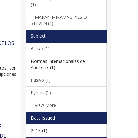
(1)
TIMARAN MIRAMAG, YESID
STEVEN (1)
Subject
DELOS
Activo (1)
Normas Internacionales de
Auditoria (1)
xtos, con
rupciones
Pasivo (1)
Pymes (1)
... View More
Date Issued
E
2018 (1)
 DE