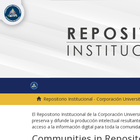
Repositorio Institucional - Corporación Univers
El Repositorio Institucional de la Corporación Univer
preserva y difunde la producción intelectual resultante
acceso a la información digital para toda la comuni
Communities in Reposito