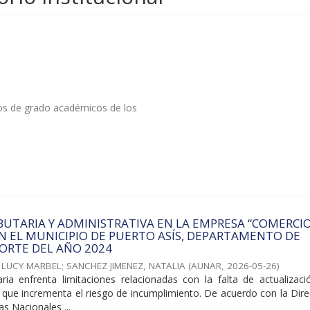
tos de grado académicos de los
BUTARIA Y ADMINISTRATIVA EN LA EMPRESA “COMERCI
EN EL MUNICIPIO DE PUERTO ASÍS, DEPARTAMENTO DE
ORTE DEL AÑO 2024
 LUCY MARBEL
;
SANCHEZ JIMENEZ, NATALIA
(
AUNAR
,
2026-05-26
)
taria enfrenta limitaciones relacionadas con la falta de actualizac
 lo que incrementa el riesgo de incumplimiento. De acuerdo con la Dir
s Nacionales ...