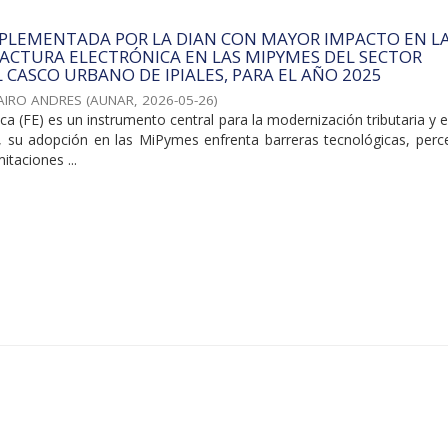
MPLEMENTADA POR LA DIAN CON MAYOR IMPACTO EN L
ACTURA ELECTRÓNICA EN LAS MIPYMES DEL SECTOR
L CASCO URBANO DE IPIALES, PARA EL AÑO 2025
JAIRO ANDRES
(
AUNAR
,
2026-05-26
)
ica (FE) es un instrumento central para la modernización tributaria y e
o, su adopción en las MiPymes enfrenta barreras tecnológicas, perc
itaciones ...