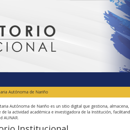
itaria Autónoma de Nariño
sitaria Autónoma de Nariño es un sitio digital que gestiona, almacena,
 de la actividad académica e investigadora de la Institución, facilitand
dad AUNAR.
rio Institucional