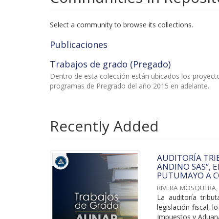
Select a community to browse its collections.
Publicaciones
Trabajos de grado (Pregado)
Dentro de esta colección están ubicados los proyec
programas de Pregrado del año 2015 en adelante.
Recently Added
AUDITORÍA TRI
ANDINO SAS”, 
PUTUMAYO A C
RIVERA MOSQUERA,
La auditoría tribu
legislación fiscal,
Impuestos y Aduana