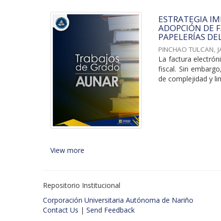
ESTRATEGIA I
ADOPCIÓN DE F
PAPELERÍAS DE
PINCHAO TULCAN, 
La factura electrón
fiscal. Sin embarg
de complejidad y lim
View more
Repositorio Institucional
Corporación Universitaria Autónoma de Nariño
Contact Us
|
Send Feedback