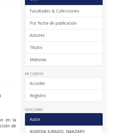
Facultades & Colecciones
Por fecha de publicación
Autores
Títulos
Materias
MI CUENTA
Acceder
O
Registro
DESCUBRE
Autor
ión en la
ección de
AGREDA JURADO, NAKZARY