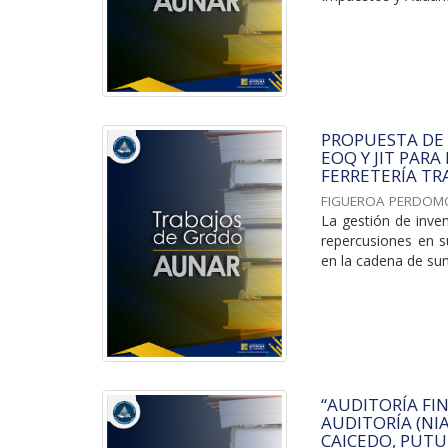
PROPUESTA DE
EOQ Y JIT PARA
FERRETERÍA TRA
FIGUEROA PERDOM
La gestión de inve
repercusiones en su
en la cadena de sumi
“AUDITORÍA FI
AUDITORÍA (NI
CAICEDO, PUTU