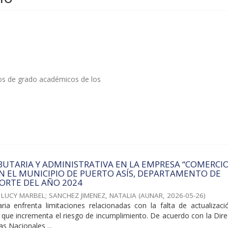
tos de grado académicos de los
BUTARIA Y ADMINISTRATIVA EN LA EMPRESA “COMERCI
EN EL MUNICIPIO DE PUERTO ASÍS, DEPARTAMENTO DE
ORTE DEL AÑO 2024
 LUCY MARBEL
;
SANCHEZ JIMENEZ, NATALIA
(
AUNAR
,
2026-05-26
)
taria enfrenta limitaciones relacionadas con la falta de actualizac
 lo que incrementa el riesgo de incumplimiento. De acuerdo con la Dir
s Nacionales ...