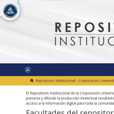
Repositorio Institucional - Corporación Univers
El Repositorio Institucional de la Corporación Univer
preserva y difunde la producción intelectual resultante
acceso a la información digital para toda la comuni
Facultades del repositor