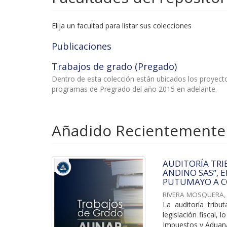
Elija un facultad para listar sus colecciones
Publicaciones
Trabajos de grado (Pregado)
Dentro de esta colección están ubicados los proyec
programas de Pregrado del año 2015 en adelante.
Añadido Recientemente
AUDITORÍA TRI
ANDINO SAS”, 
PUTUMAYO A C
RIVERA MOSQUERA,
La auditoría tribu
legislación fiscal,
Impuestos y Aduana