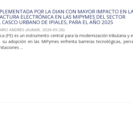
MPLEMENTADA POR LA DIAN CON MAYOR IMPACTO EN L
ACTURA ELECTRÓNICA EN LAS MIPYMES DEL SECTOR
L CASCO URBANO DE IPIALES, PARA EL AÑO 2025
JAIRO ANDRES
(
AUNAR
,
2026-05-26
)
ica (FE) es un instrumento central para la modernización tributaria y e
o, su adopción en las MiPymes enfrenta barreras tecnológicas, perc
itaciones ...