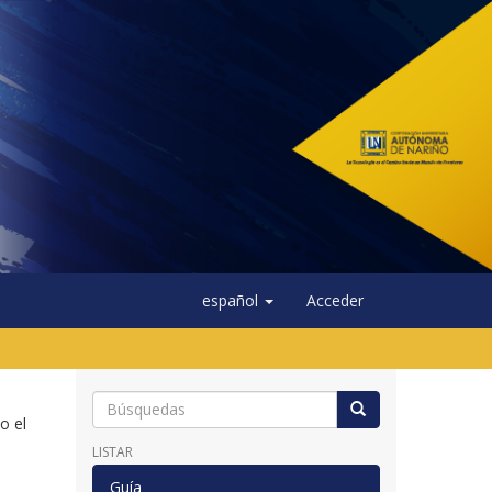
español
Acceder
o el
LISTAR
Guía