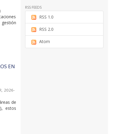
RSS FEEDS
)
taciones
RSS 1.0
 gestión
RSS 2.0
Atom
ROS EN
R
,
2026-
 áreas de
), estos