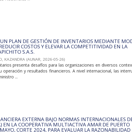
 UN PLAN DE GESTIÓN DE INVENTARIOS MEDIANTE MO
 REDUCIR COSTOS Y ELEVAR LA COMPETITIVIDAD EN LA
PICHITO S.A.S.
O, KAZANDRA
(
AUNAR
,
2026-05-26
)
ntarios presenta desafíos para las organizaciones en diversos conte
 operación y resultados financieros. A nivel internacional, las inter
nistro ...
NANCIERA EXTERNA BAJO NORMAS INTERNACIONALES D
A) EN LA COOPERATIVA MULTIACTIVA AMAR DE PUERTO
MAYO, CORTE 2024, PARA EVALUAR LA RAZONABILIDAD