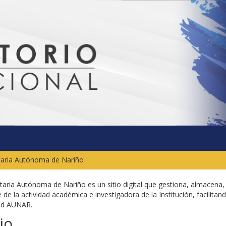
itaria Autónoma de Nariño
sitaria Autónoma de Nariño es un sitio digital que gestiona, almacena,
 de la actividad académica e investigadora de la Institución, facilitand
dad AUNAR.
io