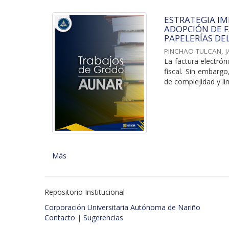
ESTRATEGIA I
ADOPCIÓN DE F
PAPELERÍAS DE
PINCHAO TULCAN, 
La factura electrón
fiscal. Sin embarg
de complejidad y lim
Más
Repositorio Institucional
Corporación Universitaria Autónoma de Nariño
Contacto
|
Sugerencias