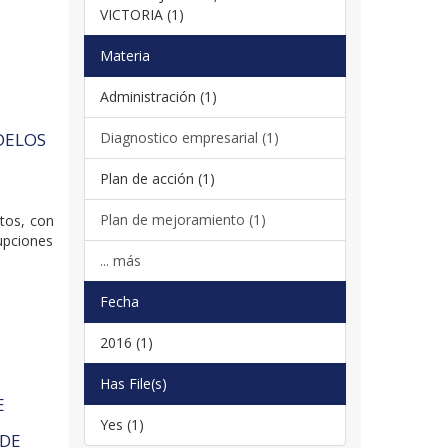
VICTORIA (1)
Materia
Administración (1)
Diagnostico empresarial (1)
DELOS
Plan de acción (1)
Plan de mejoramiento (1)
xtos, con
rupciones
... más
Fecha
2016 (1)
Has File(s)
E
Yes (1)
 DE