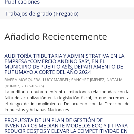
Publicaciones
Trabajos de grado (Pregado)
Añadido Recientemente
AUDITORÍA TRIBUTARIA Y ADMINISTRATIVA EN LA
EMPRESA “COMERCIO ANDINO SAS”, EN EL
MUNICIPIO DE PUERTO ASÍS, DEPARTAMENTO DE
PUTUMAYO A CORTE DEL AÑO 2024
RIVERA MOSQUERA, LUCY MARBEL
;
SANCHEZ JIMENEZ, NATALIA
(
AUNAR
,
2026-05-26
)
La auditoría tributaria enfrenta limitaciones relacionadas con la
falta de actualización en la legislación fiscal, lo que incrementa
el riesgo de incumplimiento. De acuerdo con la Dirección de
Impuestos y Aduanas Nacionales ...
PROPUESTA DE UN PLAN DE GESTIÓN DE
INVENTARIOS MEDIANTE MODELOS EOQ Y JIT PARA
REDUCIR COSTOS Y ELEVAR LA COMPETITIVIDAD EN