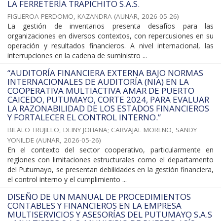
LA FERRETERÍA TRAPICHITO S.A.S.
FIGUEROA PERDOMO, KAZANDRA
(
AUNAR
,
2026-05-26
)
La gestión de inventarios presenta desafíos para las
organizaciones en diversos contextos, con repercusiones en su
operación y resultados financieros. A nivel internacional, las
interrupciones en la cadena de suministro ...
“AUDITORÍA FINANCIERA EXTERNA BAJO NORMAS
INTERNACIONALES DE AUDITORÍA (NIA) EN LA
COOPERATIVA MULTIACTIVA AMAR DE PUERTO
CAICEDO, PUTUMAYO, CORTE 2024, PARA EVALUAR
LA RAZONABILIDAD DE LOS ESTADOS FINANCIEROS
Y FORTALECER EL CONTROL INTERNO.”
BILALO TRUJILLO, DEINY JOHANA
;
CARVAJAL MORENO, SANDY
YONILDE
(
AUNAR
,
2026-05-26
)
En el contexto del sector cooperativo, particularmente en
regiones con limitaciones estructurales como el departamento
del Putumayo, se presentan debilidades en la gestión financiera,
el control interno y el cumplimiento ...
DISEÑO DE UN MANUAL DE PROCEDIMIENTOS
CONTABLES Y FINANCIEROS EN LA EMPRESA
MULTISERVICIOS Y ASESORÍAS DEL PUTUMAYO S.A.S