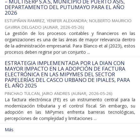
– MULTISERP S.A.S, MUNICIPIO DE PUERTO ASÍS,
DEPARTAMENTO DEL PUTUMAYO PARA EL AÑO
2026
ESTUPIÑAN RAMIREZ, YENIFER ALEXANDRA
;
NOLBERTO MAURICIO
GAVIRIA DELGADO
(
AUNAR
,
2026-05-26
)
La gestión de los procesos contables y financieros en las
organizaciones es una de las áreas de mayor relevancia dentro
de la administración empresarial. Para Blanco et al (2023), estos
procesos deben regirse por un conjunto ...
ESTRATEGIA IMPLEMENTADA POR LA DIAN CON
MAYOR IMPACTO EN LA ADOPCIÓN DE FACTURA
ELECTRÓNICA EN LAS MIPYMES DEL SECTOR
PAPELERÍAS DEL CASCO URBANO DE IPIALES, PARA
EL AÑO 2025
PINCHAO TULCAN, JAIRO ANDRES
(
AUNAR
,
2026-05-26
)
La factura electrónica (FE) es un instrumento central para la
modernización tributaria y el control fiscal. Sin embargo, su
adopción en las MiPymes enfrenta barreras tecnológicas,
percepciones de complejidad y limitaciones ...
Más