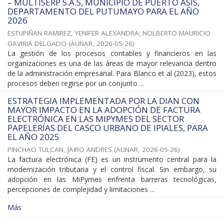
– MULTISERP S.A.S, MUNICIPIO DE PUERTO ASÍS,
DEPARTAMENTO DEL PUTUMAYO PARA EL AÑO
2026
ESTUPIÑAN RAMIREZ, YENIFER ALEXANDRA
;
NOLBERTO MAURICIO
GAVIRIA DELGADO
(
AUNAR
,
2026-05-26
)
La gestión de los procesos contables y financieros en las
organizaciones es una de las áreas de mayor relevancia dentro
de la administración empresarial. Para Blanco et al (2023), estos
procesos deben regirse por un conjunto ...
ESTRATEGIA IMPLEMENTADA POR LA DIAN CON
MAYOR IMPACTO EN LA ADOPCIÓN DE FACTURA
ELECTRÓNICA EN LAS MIPYMES DEL SECTOR
PAPELERÍAS DEL CASCO URBANO DE IPIALES, PARA
EL AÑO 2025
PINCHAO TULCAN, JAIRO ANDRES
(
AUNAR
,
2026-05-26
)
La factura electrónica (FE) es un instrumento central para la
modernización tributaria y el control fiscal. Sin embargo, su
adopción en las MiPymes enfrenta barreras tecnológicas,
percepciones de complejidad y limitaciones ...
Más