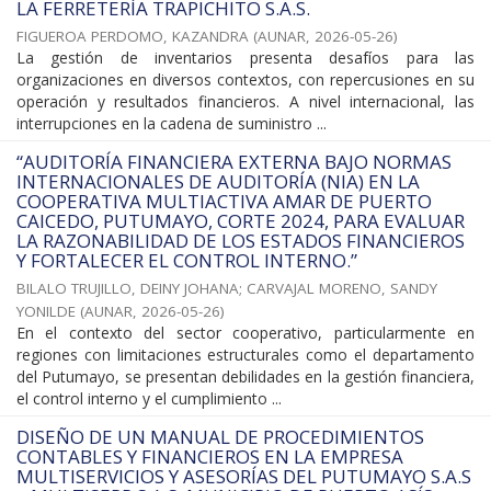
LA FERRETERÍA TRAPICHITO S.A.S.
FIGUEROA PERDOMO, KAZANDRA
(
AUNAR
,
2026-05-26
)
La gestión de inventarios presenta desafíos para las
organizaciones en diversos contextos, con repercusiones en su
operación y resultados financieros. A nivel internacional, las
interrupciones en la cadena de suministro ...
“AUDITORÍA FINANCIERA EXTERNA BAJO NORMAS
INTERNACIONALES DE AUDITORÍA (NIA) EN LA
COOPERATIVA MULTIACTIVA AMAR DE PUERTO
CAICEDO, PUTUMAYO, CORTE 2024, PARA EVALUAR
LA RAZONABILIDAD DE LOS ESTADOS FINANCIEROS
Y FORTALECER EL CONTROL INTERNO.”
BILALO TRUJILLO, DEINY JOHANA
;
CARVAJAL MORENO, SANDY
YONILDE
(
AUNAR
,
2026-05-26
)
En el contexto del sector cooperativo, particularmente en
regiones con limitaciones estructurales como el departamento
del Putumayo, se presentan debilidades en la gestión financiera,
el control interno y el cumplimiento ...
DISEÑO DE UN MANUAL DE PROCEDIMIENTOS
CONTABLES Y FINANCIEROS EN LA EMPRESA
MULTISERVICIOS Y ASESORÍAS DEL PUTUMAYO S.A.S