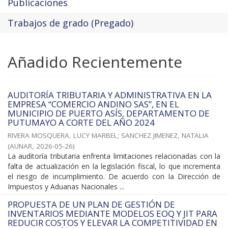
Publicaciones
Trabajos de grado (Pregado)
Añadido Recientemente
AUDITORÍA TRIBUTARIA Y ADMINISTRATIVA EN LA
EMPRESA “COMERCIO ANDINO SAS”, EN EL
MUNICIPIO DE PUERTO ASÍS, DEPARTAMENTO DE
PUTUMAYO A CORTE DEL AÑO 2024
RIVERA MOSQUERA, LUCY MARBEL
;
SANCHEZ JIMENEZ, NATALIA
(
AUNAR
,
2026-05-26
)
La auditoría tributaria enfrenta limitaciones relacionadas con la
falta de actualización en la legislación fiscal, lo que incrementa
el riesgo de incumplimiento. De acuerdo con la Dirección de
Impuestos y Aduanas Nacionales ...
PROPUESTA DE UN PLAN DE GESTIÓN DE
INVENTARIOS MEDIANTE MODELOS EOQ Y JIT PARA
REDUCIR COSTOS Y ELEVAR LA COMPETITIVIDAD EN