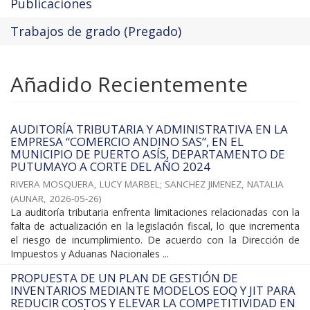
Publicaciones
Trabajos de grado (Pregado)
Añadido Recientemente
AUDITORÍA TRIBUTARIA Y ADMINISTRATIVA EN LA
EMPRESA “COMERCIO ANDINO SAS”, EN EL
MUNICIPIO DE PUERTO ASÍS, DEPARTAMENTO DE
PUTUMAYO A CORTE DEL AÑO 2024
RIVERA MOSQUERA, LUCY MARBEL
;
SANCHEZ JIMENEZ, NATALIA
(
AUNAR
,
2026-05-26
)
La auditoría tributaria enfrenta limitaciones relacionadas con la
falta de actualización en la legislación fiscal, lo que incrementa
el riesgo de incumplimiento. De acuerdo con la Dirección de
Impuestos y Aduanas Nacionales ...
PROPUESTA DE UN PLAN DE GESTIÓN DE
INVENTARIOS MEDIANTE MODELOS EOQ Y JIT PARA
REDUCIR COSTOS Y ELEVAR LA COMPETITIVIDAD EN