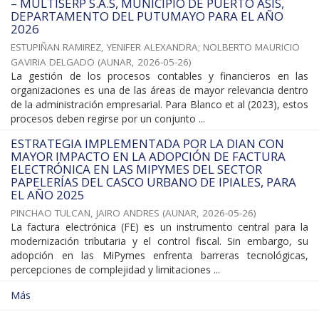
– MULTISERP S.A.S, MUNICIPIO DE PUERTO ASÍS,
DEPARTAMENTO DEL PUTUMAYO PARA EL AÑO
2026
ESTUPIÑAN RAMIREZ, YENIFER ALEXANDRA
;
NOLBERTO MAURICIO
GAVIRIA DELGADO
(
AUNAR
,
2026-05-26
)
La gestión de los procesos contables y financieros en las
organizaciones es una de las áreas de mayor relevancia dentro
de la administración empresarial. Para Blanco et al (2023), estos
procesos deben regirse por un conjunto ...
ESTRATEGIA IMPLEMENTADA POR LA DIAN CON
MAYOR IMPACTO EN LA ADOPCIÓN DE FACTURA
ELECTRÓNICA EN LAS MIPYMES DEL SECTOR
PAPELERÍAS DEL CASCO URBANO DE IPIALES, PARA
EL AÑO 2025
PINCHAO TULCAN, JAIRO ANDRES
(
AUNAR
,
2026-05-26
)
La factura electrónica (FE) es un instrumento central para la
modernización tributaria y el control fiscal. Sin embargo, su
adopción en las MiPymes enfrenta barreras tecnológicas,
percepciones de complejidad y limitaciones ...
Más