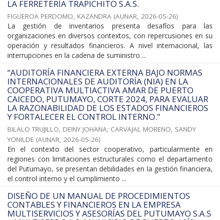
LA FERRETERÍA TRAPICHITO S.A.S.
FIGUEROA PERDOMO, KAZANDRA
(
AUNAR
,
2026-05-26
)
La gestión de inventarios presenta desafíos para las
organizaciones en diversos contextos, con repercusiones en su
operación y resultados financieros. A nivel internacional, las
interrupciones en la cadena de suministro ...
“AUDITORÍA FINANCIERA EXTERNA BAJO NORMAS
INTERNACIONALES DE AUDITORÍA (NIA) EN LA
COOPERATIVA MULTIACTIVA AMAR DE PUERTO
CAICEDO, PUTUMAYO, CORTE 2024, PARA EVALUAR
LA RAZONABILIDAD DE LOS ESTADOS FINANCIEROS
Y FORTALECER EL CONTROL INTERNO.”
BILALO TRUJILLO, DEINY JOHANA
;
CARVAJAL MORENO, SANDY
YONILDE
(
AUNAR
,
2026-05-26
)
En el contexto del sector cooperativo, particularmente en
regiones con limitaciones estructurales como el departamento
del Putumayo, se presentan debilidades en la gestión financiera,
el control interno y el cumplimiento ...
DISEÑO DE UN MANUAL DE PROCEDIMIENTOS
CONTABLES Y FINANCIEROS EN LA EMPRESA
MULTISERVICIOS Y ASESORÍAS DEL PUTUMAYO S.A.S