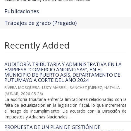
Publicaciones
Trabajos de grado (Pregado)
Recently Added
AUDITORÍA TRIBUTARIA Y ADMINISTRATIVA EN LA
EMPRESA “COMERCIO ANDINO SAS”, EN EL
MUNICIPIO DE PUERTO ASÍS, DEPARTAMENTO DE
PUTUMAYO A CORTE DEL AÑO 2024
RIVERA MOSQUERA, LUCY MARBEL
;
SANCHEZ JIMENEZ, NATALIA
(
AUNAR
,
2026-05-26
)
La auditoría tributaria enfrenta limitaciones relacionadas con la
falta de actualización en la legislación fiscal, lo que incrementa
el riesgo de incumplimiento. De acuerdo con la Dirección de
Impuestos y Aduanas Nacionales ...
PROPUESTA DE UN PLAN DE GESTIÓN DE