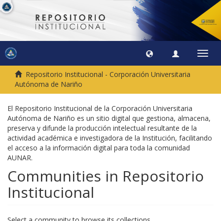
Toggl
navig
Repositorio Institucional - Corporación Universitaria
Autónoma de Nariño
El Repositorio Institucional de la Corporación Universitaria
Autónoma de Nariño es un sitio digital que gestiona, almacena,
preserva y difunde la producción intelectual resultante de la
actividad académica e investigadora de la Institución, facilitando
el acceso a la información digital para toda la comunidad
AUNAR.
Communities in Repositorio
Institucional
Select a community to browse its collections.