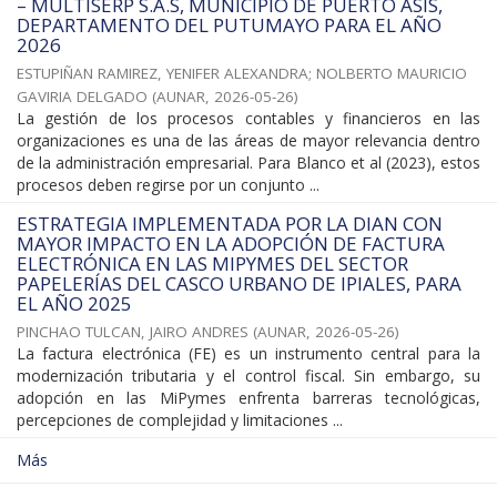
– MULTISERP S.A.S, MUNICIPIO DE PUERTO ASÍS,
DEPARTAMENTO DEL PUTUMAYO PARA EL AÑO
2026
ESTUPIÑAN RAMIREZ, YENIFER ALEXANDRA
;
NOLBERTO MAURICIO
GAVIRIA DELGADO
(
AUNAR
,
2026-05-26
)
La gestión de los procesos contables y financieros en las
organizaciones es una de las áreas de mayor relevancia dentro
de la administración empresarial. Para Blanco et al (2023), estos
procesos deben regirse por un conjunto ...
ESTRATEGIA IMPLEMENTADA POR LA DIAN CON
MAYOR IMPACTO EN LA ADOPCIÓN DE FACTURA
ELECTRÓNICA EN LAS MIPYMES DEL SECTOR
PAPELERÍAS DEL CASCO URBANO DE IPIALES, PARA
EL AÑO 2025
PINCHAO TULCAN, JAIRO ANDRES
(
AUNAR
,
2026-05-26
)
La factura electrónica (FE) es un instrumento central para la
modernización tributaria y el control fiscal. Sin embargo, su
adopción en las MiPymes enfrenta barreras tecnológicas,
percepciones de complejidad y limitaciones ...
Más