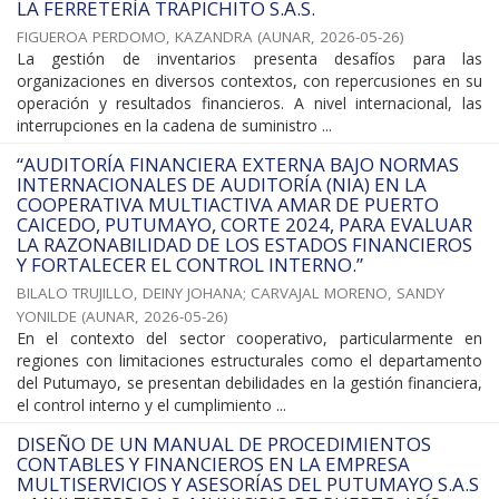
LA FERRETERÍA TRAPICHITO S.A.S.
FIGUEROA PERDOMO, KAZANDRA
(
AUNAR
,
2026-05-26
)
La gestión de inventarios presenta desafíos para las
organizaciones en diversos contextos, con repercusiones en su
operación y resultados financieros. A nivel internacional, las
interrupciones en la cadena de suministro ...
“AUDITORÍA FINANCIERA EXTERNA BAJO NORMAS
INTERNACIONALES DE AUDITORÍA (NIA) EN LA
COOPERATIVA MULTIACTIVA AMAR DE PUERTO
CAICEDO, PUTUMAYO, CORTE 2024, PARA EVALUAR
LA RAZONABILIDAD DE LOS ESTADOS FINANCIEROS
Y FORTALECER EL CONTROL INTERNO.”
BILALO TRUJILLO, DEINY JOHANA
;
CARVAJAL MORENO, SANDY
YONILDE
(
AUNAR
,
2026-05-26
)
En el contexto del sector cooperativo, particularmente en
regiones con limitaciones estructurales como el departamento
del Putumayo, se presentan debilidades en la gestión financiera,
el control interno y el cumplimiento ...
DISEÑO DE UN MANUAL DE PROCEDIMIENTOS
CONTABLES Y FINANCIEROS EN LA EMPRESA
MULTISERVICIOS Y ASESORÍAS DEL PUTUMAYO S.A.S