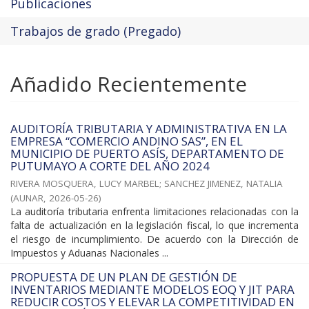
Publicaciones
Trabajos de grado (Pregado)
Añadido Recientemente
AUDITORÍA TRIBUTARIA Y ADMINISTRATIVA EN LA
EMPRESA “COMERCIO ANDINO SAS”, EN EL
MUNICIPIO DE PUERTO ASÍS, DEPARTAMENTO DE
PUTUMAYO A CORTE DEL AÑO 2024
RIVERA MOSQUERA, LUCY MARBEL
;
SANCHEZ JIMENEZ, NATALIA
(
AUNAR
,
2026-05-26
)
La auditoría tributaria enfrenta limitaciones relacionadas con la
falta de actualización en la legislación fiscal, lo que incrementa
el riesgo de incumplimiento. De acuerdo con la Dirección de
Impuestos y Aduanas Nacionales ...
PROPUESTA DE UN PLAN DE GESTIÓN DE
INVENTARIOS MEDIANTE MODELOS EOQ Y JIT PARA
REDUCIR COSTOS Y ELEVAR LA COMPETITIVIDAD EN