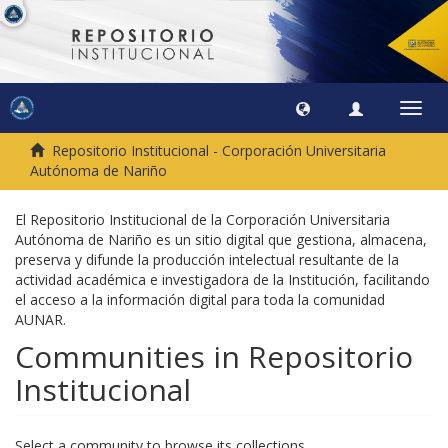
Toggl
navig
Repositorio Institucional - Corporación Universitaria
Autónoma de Nariño
El Repositorio Institucional de la Corporación Universitaria
Autónoma de Nariño es un sitio digital que gestiona, almacena,
preserva y difunde la producción intelectual resultante de la
actividad académica e investigadora de la Institución, facilitando
el acceso a la información digital para toda la comunidad
AUNAR.
Communities in Repositorio
Institucional
Select a community to browse its collections.