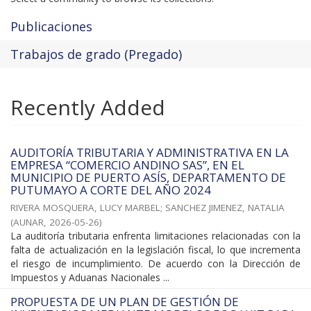
Publicaciones
Trabajos de grado (Pregado)
Recently Added
AUDITORÍA TRIBUTARIA Y ADMINISTRATIVA EN LA
EMPRESA “COMERCIO ANDINO SAS”, EN EL
MUNICIPIO DE PUERTO ASÍS, DEPARTAMENTO DE
PUTUMAYO A CORTE DEL AÑO 2024
RIVERA MOSQUERA, LUCY MARBEL
;
SANCHEZ JIMENEZ, NATALIA
(
AUNAR
,
2026-05-26
)
La auditoría tributaria enfrenta limitaciones relacionadas con la
falta de actualización en la legislación fiscal, lo que incrementa
el riesgo de incumplimiento. De acuerdo con la Dirección de
Impuestos y Aduanas Nacionales ...
PROPUESTA DE UN PLAN DE GESTIÓN DE