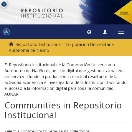
Toggl
navig
Repositorio Institucional - Corporación Universitaria
Autónoma de Nariño
El Repositorio Institucional de la Corporación Universitaria
Autónoma de Nariño es un sitio digital que gestiona, almacena,
preserva y difunde la producción intelectual resultante de la
actividad académica e investigadora de la Institución, facilitando
el acceso a la información digital para toda la comunidad
AUNAR.
Communities in Repositorio
Institucional
Select a community to browse its collections.