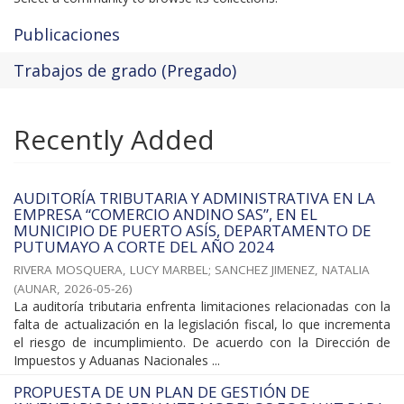
Publicaciones
Trabajos de grado (Pregado)
Recently Added
AUDITORÍA TRIBUTARIA Y ADMINISTRATIVA EN LA
EMPRESA “COMERCIO ANDINO SAS”, EN EL
MUNICIPIO DE PUERTO ASÍS, DEPARTAMENTO DE
PUTUMAYO A CORTE DEL AÑO 2024
RIVERA MOSQUERA, LUCY MARBEL
;
SANCHEZ JIMENEZ, NATALIA
(
AUNAR
,
2026-05-26
)
La auditoría tributaria enfrenta limitaciones relacionadas con la
falta de actualización en la legislación fiscal, lo que incrementa
el riesgo de incumplimiento. De acuerdo con la Dirección de
Impuestos y Aduanas Nacionales ...
PROPUESTA DE UN PLAN DE GESTIÓN DE