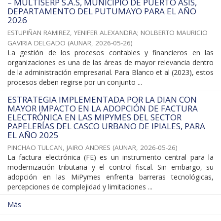
– MULTISERP S.A.S, MUNICIPIO DE PUERTO ASÍS,
DEPARTAMENTO DEL PUTUMAYO PARA EL AÑO
2026
ESTUPIÑAN RAMIREZ, YENIFER ALEXANDRA
;
NOLBERTO MAURICIO
GAVIRIA DELGADO
(
AUNAR
,
2026-05-26
)
La gestión de los procesos contables y financieros en las
organizaciones es una de las áreas de mayor relevancia dentro
de la administración empresarial. Para Blanco et al (2023), estos
procesos deben regirse por un conjunto ...
ESTRATEGIA IMPLEMENTADA POR LA DIAN CON
MAYOR IMPACTO EN LA ADOPCIÓN DE FACTURA
ELECTRÓNICA EN LAS MIPYMES DEL SECTOR
PAPELERÍAS DEL CASCO URBANO DE IPIALES, PARA
EL AÑO 2025
PINCHAO TULCAN, JAIRO ANDRES
(
AUNAR
,
2026-05-26
)
La factura electrónica (FE) es un instrumento central para la
modernización tributaria y el control fiscal. Sin embargo, su
adopción en las MiPymes enfrenta barreras tecnológicas,
percepciones de complejidad y limitaciones ...
Más