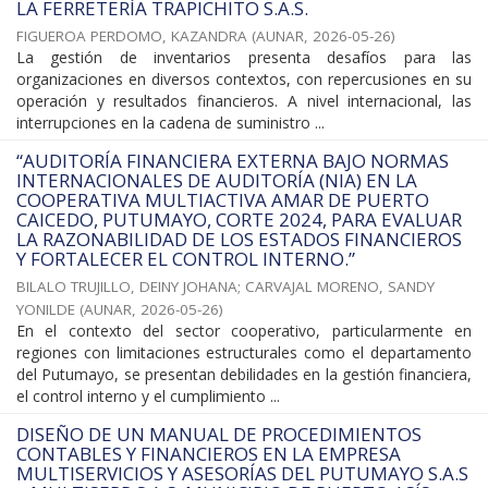
LA FERRETERÍA TRAPICHITO S.A.S.
FIGUEROA PERDOMO, KAZANDRA
(
AUNAR
,
2026-05-26
)
La gestión de inventarios presenta desafíos para las
organizaciones en diversos contextos, con repercusiones en su
operación y resultados financieros. A nivel internacional, las
interrupciones en la cadena de suministro ...
“AUDITORÍA FINANCIERA EXTERNA BAJO NORMAS
INTERNACIONALES DE AUDITORÍA (NIA) EN LA
COOPERATIVA MULTIACTIVA AMAR DE PUERTO
CAICEDO, PUTUMAYO, CORTE 2024, PARA EVALUAR
LA RAZONABILIDAD DE LOS ESTADOS FINANCIEROS
Y FORTALECER EL CONTROL INTERNO.”
BILALO TRUJILLO, DEINY JOHANA
;
CARVAJAL MORENO, SANDY
YONILDE
(
AUNAR
,
2026-05-26
)
En el contexto del sector cooperativo, particularmente en
regiones con limitaciones estructurales como el departamento
del Putumayo, se presentan debilidades en la gestión financiera,
el control interno y el cumplimiento ...
DISEÑO DE UN MANUAL DE PROCEDIMIENTOS
CONTABLES Y FINANCIEROS EN LA EMPRESA
MULTISERVICIOS Y ASESORÍAS DEL PUTUMAYO S.A.S