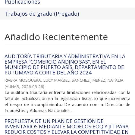
Publicaciones
Trabajos de grado (Pregado)
Añadido Recientemente
AUDITORÍA TRIBUTARIA Y ADMINISTRATIVA EN LA
EMPRESA “COMERCIO ANDINO SAS”, EN EL
MUNICIPIO DE PUERTO ASÍS, DEPARTAMENTO DE
PUTUMAYO A CORTE DEL AÑO 2024
RIVERA MOSQUERA, LUCY MARBEL
;
SANCHEZ JIMENEZ, NATALIA
(
AUNAR
,
2026-05-26
)
La auditoría tributaria enfrenta limitaciones relacionadas con la
falta de actualización en la legislación fiscal, lo que incrementa
el riesgo de incumplimiento. De acuerdo con la Dirección de
Impuestos y Aduanas Nacionales ...
PROPUESTA DE UN PLAN DE GESTIÓN DE
INVENTARIOS MEDIANTE MODELOS EOQ Y JIT PARA
REDUCIR COSTOS Y ELEVAR LA COMPETITIVIDAD EN