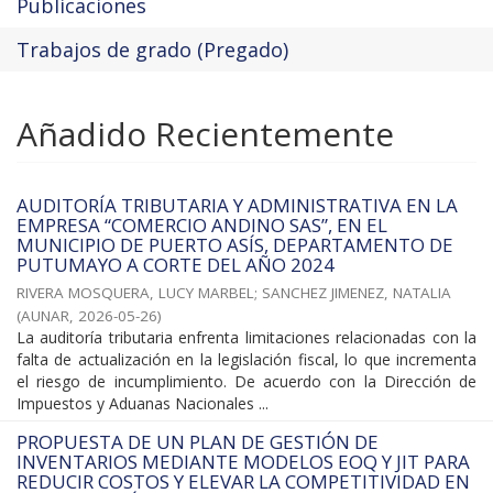
Publicaciones
Trabajos de grado (Pregado)
Añadido Recientemente
AUDITORÍA TRIBUTARIA Y ADMINISTRATIVA EN LA
EMPRESA “COMERCIO ANDINO SAS”, EN EL
MUNICIPIO DE PUERTO ASÍS, DEPARTAMENTO DE
PUTUMAYO A CORTE DEL AÑO 2024
RIVERA MOSQUERA, LUCY MARBEL
;
SANCHEZ JIMENEZ, NATALIA
(
AUNAR
,
2026-05-26
)
La auditoría tributaria enfrenta limitaciones relacionadas con la
falta de actualización en la legislación fiscal, lo que incrementa
el riesgo de incumplimiento. De acuerdo con la Dirección de
Impuestos y Aduanas Nacionales ...
PROPUESTA DE UN PLAN DE GESTIÓN DE
INVENTARIOS MEDIANTE MODELOS EOQ Y JIT PARA
REDUCIR COSTOS Y ELEVAR LA COMPETITIVIDAD EN