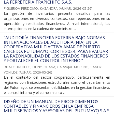
LA FERRETERÍA TRAPICHITO S.A.S.
FIGUEROA PERDOMO, KAZANDRA
(
AUNAR
,
2026-05-26
)
La gestión de inventarios presenta desafíos para las
organizaciones en diversos contextos, con repercusiones en su
operación y resultados financieros. A nivel internacional, las
interrupciones en la cadena de suministro ...
“AUDITORÍA FINANCIERA EXTERNA BAJO NORMAS
INTERNACIONALES DE AUDITORÍA (NIA) EN LA
COOPERATIVA MULTIACTIVA AMAR DE PUERTO
CAICEDO, PUTUMAYO, CORTE 2024, PARA EVALUAR
LA RAZONABILIDAD DE LOS ESTADOS FINANCIEROS
Y FORTALECER EL CONTROL INTERNO.”
BILALO TRUJILLO, DEINY JOHANA
;
CARVAJAL MORENO, SANDY
YONILDE
(
AUNAR
,
2026-05-26
)
En el contexto del sector cooperativo, particularmente en
regiones con limitaciones estructurales como el departamento
del Putumayo, se presentan debilidades en la gestión financiera,
el control interno y el cumplimiento ...
DISEÑO DE UN MANUAL DE PROCEDIMIENTOS
CONTABLES Y FINANCIEROS EN LA EMPRESA
MULTISERVICIOS Y ASESORÍAS DEL PUTUMAYO S.A.S