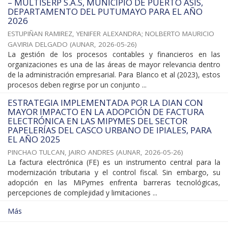
– MULTISERP S.A.S, MUNICIPIO DE PUERTO ASÍS,
DEPARTAMENTO DEL PUTUMAYO PARA EL AÑO
2026
ESTUPIÑAN RAMIREZ, YENIFER ALEXANDRA
;
NOLBERTO MAURICIO
GAVIRIA DELGADO
(
AUNAR
,
2026-05-26
)
La gestión de los procesos contables y financieros en las
organizaciones es una de las áreas de mayor relevancia dentro
de la administración empresarial. Para Blanco et al (2023), estos
procesos deben regirse por un conjunto ...
ESTRATEGIA IMPLEMENTADA POR LA DIAN CON
MAYOR IMPACTO EN LA ADOPCIÓN DE FACTURA
ELECTRÓNICA EN LAS MIPYMES DEL SECTOR
PAPELERÍAS DEL CASCO URBANO DE IPIALES, PARA
EL AÑO 2025
PINCHAO TULCAN, JAIRO ANDRES
(
AUNAR
,
2026-05-26
)
La factura electrónica (FE) es un instrumento central para la
modernización tributaria y el control fiscal. Sin embargo, su
adopción en las MiPymes enfrenta barreras tecnológicas,
percepciones de complejidad y limitaciones ...
Más