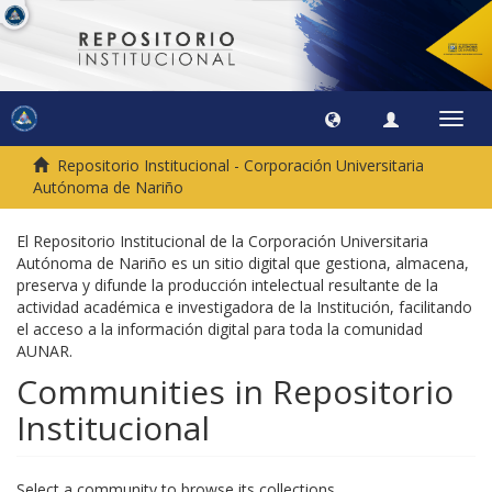
Toggl
navig
Repositorio Institucional - Corporación Universitaria
Autónoma de Nariño
El Repositorio Institucional de la Corporación Universitaria
Autónoma de Nariño es un sitio digital que gestiona, almacena,
preserva y difunde la producción intelectual resultante de la
actividad académica e investigadora de la Institución, facilitando
el acceso a la información digital para toda la comunidad
AUNAR.
Communities in Repositorio
Institucional
Select a community to browse its collections.