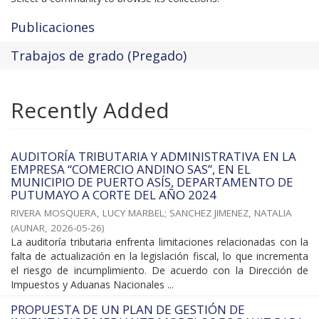
Publicaciones
Trabajos de grado (Pregado)
Recently Added
AUDITORÍA TRIBUTARIA Y ADMINISTRATIVA EN LA
EMPRESA “COMERCIO ANDINO SAS”, EN EL
MUNICIPIO DE PUERTO ASÍS, DEPARTAMENTO DE
PUTUMAYO A CORTE DEL AÑO 2024
RIVERA MOSQUERA, LUCY MARBEL
;
SANCHEZ JIMENEZ, NATALIA
(
AUNAR
,
2026-05-26
)
La auditoría tributaria enfrenta limitaciones relacionadas con la
falta de actualización en la legislación fiscal, lo que incrementa
el riesgo de incumplimiento. De acuerdo con la Dirección de
Impuestos y Aduanas Nacionales ...
PROPUESTA DE UN PLAN DE GESTIÓN DE