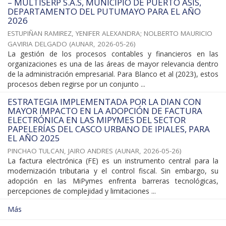
– MULTISERP S.A.S, MUNICIPIO DE PUERTO ASÍS,
DEPARTAMENTO DEL PUTUMAYO PARA EL AÑO
2026
ESTUPIÑAN RAMIREZ, YENIFER ALEXANDRA
;
NOLBERTO MAURICIO
GAVIRIA DELGADO
(
AUNAR
,
2026-05-26
)
La gestión de los procesos contables y financieros en las
organizaciones es una de las áreas de mayor relevancia dentro
de la administración empresarial. Para Blanco et al (2023), estos
procesos deben regirse por un conjunto ...
ESTRATEGIA IMPLEMENTADA POR LA DIAN CON
MAYOR IMPACTO EN LA ADOPCIÓN DE FACTURA
ELECTRÓNICA EN LAS MIPYMES DEL SECTOR
PAPELERÍAS DEL CASCO URBANO DE IPIALES, PARA
EL AÑO 2025
PINCHAO TULCAN, JAIRO ANDRES
(
AUNAR
,
2026-05-26
)
La factura electrónica (FE) es un instrumento central para la
modernización tributaria y el control fiscal. Sin embargo, su
adopción en las MiPymes enfrenta barreras tecnológicas,
percepciones de complejidad y limitaciones ...
Más