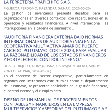
LA FERRETERÍA TRAPICHITO S.A.S.
FIGUEROA PERDOMO, KAZANDRA
(
AUNAR
,
2026-05-26
)
La gestión de inventarios presenta desafíos para las
organizaciones en diversos contextos, con repercusiones en su
operación y resultados financieros. A nivel internacional, las
interrupciones en la cadena de suministro ...
“AUDITORÍA FINANCIERA EXTERNA BAJO NORMAS
INTERNACIONALES DE AUDITORÍA (NIA) EN LA
COOPERATIVA MULTIACTIVA AMAR DE PUERTO
CAICEDO, PUTUMAYO, CORTE 2024, PARA EVALUAR
LA RAZONABILIDAD DE LOS ESTADOS FINANCIEROS
Y FORTALECER EL CONTROL INTERNO.”
BILALO TRUJILLO, DEINY JOHANA
;
CARVAJAL MORENO, SANDY
YONILDE
(
AUNAR
,
2026-05-26
)
En el contexto del sector cooperativo, particularmente en
regiones con limitaciones estructurales como el departamento
del Putumayo, se presentan debilidades en la gestión financiera,
el control interno y el cumplimiento ...
DISEÑO DE UN MANUAL DE PROCEDIMIENTOS
CONTABLES Y FINANCIEROS EN LA EMPRESA
MULTISERVICIOS Y ASESORÍAS DEL PUTUMAYO S.A.S