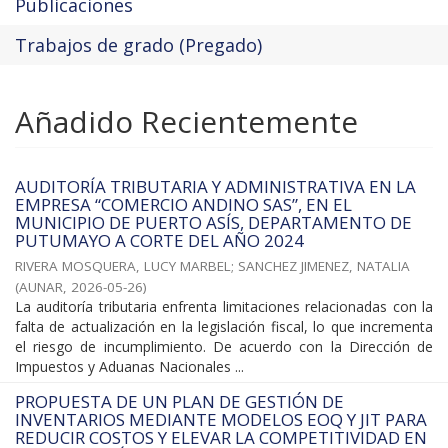
Publicaciones
Trabajos de grado (Pregado)
Añadido Recientemente
AUDITORÍA TRIBUTARIA Y ADMINISTRATIVA EN LA
EMPRESA “COMERCIO ANDINO SAS”, EN EL
MUNICIPIO DE PUERTO ASÍS, DEPARTAMENTO DE
PUTUMAYO A CORTE DEL AÑO 2024
RIVERA MOSQUERA, LUCY MARBEL
;
SANCHEZ JIMENEZ, NATALIA
(
AUNAR
,
2026-05-26
)
La auditoría tributaria enfrenta limitaciones relacionadas con la
falta de actualización en la legislación fiscal, lo que incrementa
el riesgo de incumplimiento. De acuerdo con la Dirección de
Impuestos y Aduanas Nacionales ...
PROPUESTA DE UN PLAN DE GESTIÓN DE
INVENTARIOS MEDIANTE MODELOS EOQ Y JIT PARA
REDUCIR COSTOS Y ELEVAR LA COMPETITIVIDAD EN