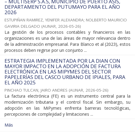
– MULTISERP S.A.S, MUNICIPIO DE PUERTO ASÍS,
DEPARTAMENTO DEL PUTUMAYO PARA EL AÑO
2026
ESTUPIÑAN RAMIREZ, YENIFER ALEXANDRA
;
NOLBERTO MAURICIO
GAVIRIA DELGADO
(
AUNAR
,
2026-05-26
)
La gestión de los procesos contables y financieros en las
organizaciones es una de las áreas de mayor relevancia dentro
de la administración empresarial. Para Blanco et al (2023), estos
procesos deben regirse por un conjunto ...
ESTRATEGIA IMPLEMENTADA POR LA DIAN CON
MAYOR IMPACTO EN LA ADOPCIÓN DE FACTURA
ELECTRÓNICA EN LAS MIPYMES DEL SECTOR
PAPELERÍAS DEL CASCO URBANO DE IPIALES, PARA
EL AÑO 2025
PINCHAO TULCAN, JAIRO ANDRES
(
AUNAR
,
2026-05-26
)
La factura electrónica (FE) es un instrumento central para la
modernización tributaria y el control fiscal. Sin embargo, su
adopción en las MiPymes enfrenta barreras tecnológicas,
percepciones de complejidad y limitaciones ...
Más