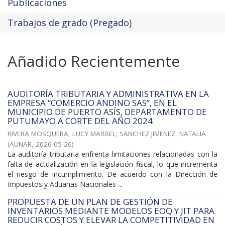
Publicaciones
Trabajos de grado (Pregado)
Añadido Recientemente
AUDITORÍA TRIBUTARIA Y ADMINISTRATIVA EN LA
EMPRESA “COMERCIO ANDINO SAS”, EN EL
MUNICIPIO DE PUERTO ASÍS, DEPARTAMENTO DE
PUTUMAYO A CORTE DEL AÑO 2024
RIVERA MOSQUERA, LUCY MARBEL
;
SANCHEZ JIMENEZ, NATALIA
(
AUNAR
,
2026-05-26
)
La auditoría tributaria enfrenta limitaciones relacionadas con la
falta de actualización en la legislación fiscal, lo que incrementa
el riesgo de incumplimiento. De acuerdo con la Dirección de
Impuestos y Aduanas Nacionales ...
PROPUESTA DE UN PLAN DE GESTIÓN DE
INVENTARIOS MEDIANTE MODELOS EOQ Y JIT PARA
REDUCIR COSTOS Y ELEVAR LA COMPETITIVIDAD EN