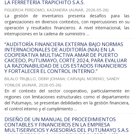
LA FERRETERÍA TRAPICHITO S.A.S.
FIGUEROA PERDOMO, KAZANDRA
(
AUNAR
,
2026-05-26
)
La gestión de inventarios presenta desafíos para las
organizaciones en diversos contextos, con repercusiones en su
operación y resultados financieros. A nivel internacional, las
interrupciones en la cadena de suministro ...
“AUDITORÍA FINANCIERA EXTERNA BAJO NORMAS
INTERNACIONALES DE AUDITORÍA (NIA) EN LA
COOPERATIVA MULTIACTIVA AMAR DE PUERTO
CAICEDO, PUTUMAYO, CORTE 2024, PARA EVALUAR
LA RAZONABILIDAD DE LOS ESTADOS FINANCIEROS
Y FORTALECER EL CONTROL INTERNO.”
BILALO TRUJILLO, DEINY JOHANA
;
CARVAJAL MORENO, SANDY
YONILDE
(
AUNAR
,
2026-05-26
)
En el contexto del sector cooperativo, particularmente en
regiones con limitaciones estructurales como el departamento
del Putumayo, se presentan debilidades en la gestión financiera,
el control interno y el cumplimiento ...
DISEÑO DE UN MANUAL DE PROCEDIMIENTOS
CONTABLES Y FINANCIEROS EN LA EMPRESA
MULTISERVICIOS Y ASESORÍAS DEL PUTUMAYO S.A.S