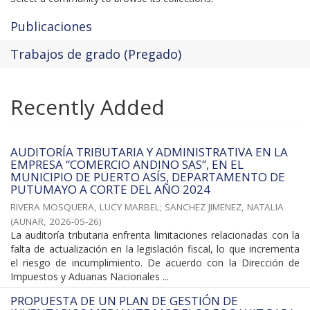
Publicaciones
Trabajos de grado (Pregado)
Recently Added
AUDITORÍA TRIBUTARIA Y ADMINISTRATIVA EN LA
EMPRESA “COMERCIO ANDINO SAS”, EN EL
MUNICIPIO DE PUERTO ASÍS, DEPARTAMENTO DE
PUTUMAYO A CORTE DEL AÑO 2024
RIVERA MOSQUERA, LUCY MARBEL
;
SANCHEZ JIMENEZ, NATALIA
(
AUNAR
,
2026-05-26
)
La auditoría tributaria enfrenta limitaciones relacionadas con la
falta de actualización en la legislación fiscal, lo que incrementa
el riesgo de incumplimiento. De acuerdo con la Dirección de
Impuestos y Aduanas Nacionales ...
PROPUESTA DE UN PLAN DE GESTIÓN DE