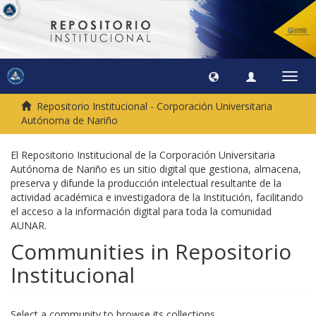
Toggl
navig
Repositorio Institucional - Corporación Universitaria
Autónoma de Nariño
El Repositorio Institucional de la Corporación Universitaria
Autónoma de Nariño es un sitio digital que gestiona, almacena,
preserva y difunde la producción intelectual resultante de la
actividad académica e investigadora de la Institución, facilitando
el acceso a la información digital para toda la comunidad
AUNAR.
Communities in Repositorio
Institucional
Select a community to browse its collections.