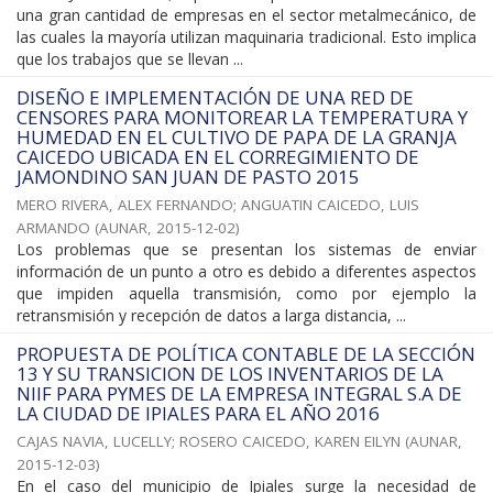
una gran cantidad de empresas en el sector metalmecánico, de
las cuales la mayoría utilizan maquinaria tradicional. Esto implica
que los trabajos que se llevan ...
DISEÑO E IMPLEMENTACIÓN DE UNA RED DE
CENSORES PARA MONITOREAR LA TEMPERATURA Y
HUMEDAD EN EL CULTIVO DE PAPA DE LA GRANJA
CAICEDO UBICADA EN EL CORREGIMIENTO DE
JAMONDINO SAN JUAN DE PASTO 2015
MERO RIVERA, ALEX FERNANDO
;
ANGUATIN CAICEDO, LUIS
ARMANDO
(
AUNAR
,
2015-12-02
)
Los problemas que se presentan los sistemas de enviar
información de un punto a otro es debido a diferentes aspectos
que impiden aquella transmisión, como por ejemplo la
retransmisión y recepción de datos a larga distancia, ...
PROPUESTA DE POLÍTICA CONTABLE DE LA SECCIÓN
13 Y SU TRANSICION DE LOS INVENTARIOS DE LA
NIIF PARA PYMES DE LA EMPRESA INTEGRAL S.A DE
LA CIUDAD DE IPIALES PARA EL AÑO 2016
CAJAS NAVIA, LUCELLY
;
ROSERO CAICEDO, KAREN EILYN
(
AUNAR
,
2015-12-03
)
En el caso del municipio de Ipiales surge la necesidad de