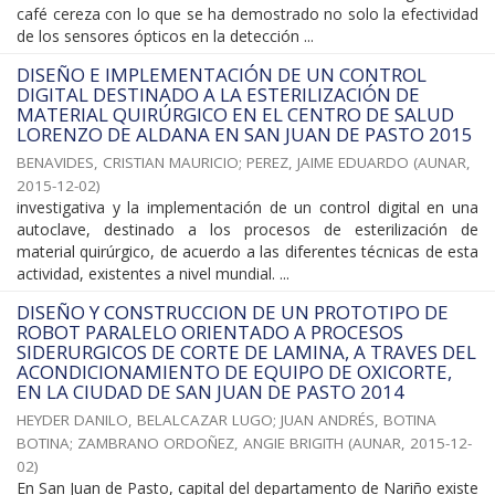
café cereza con lo que se ha demostrado no solo la efectividad
de los sensores ópticos en la detección ...
DISEÑO E IMPLEMENTACIÓN DE UN CONTROL
DIGITAL DESTINADO A LA ESTERILIZACIÓN DE
MATERIAL QUIRÚRGICO EN EL CENTRO DE SALUD
LORENZO DE ALDANA EN SAN JUAN DE PASTO 2015
BENAVIDES, CRISTIAN MAURICIO
;
PEREZ, JAIME EDUARDO
(
AUNAR
,
2015-12-02
)
investigativa y la implementación de un control digital en una
autoclave, destinado a los procesos de esterilización de
material quirúrgico, de acuerdo a las diferentes técnicas de esta
actividad, existentes a nivel mundial. ...
DISEÑO Y CONSTRUCCION DE UN PROTOTIPO DE
ROBOT PARALELO ORIENTADO A PROCESOS
SIDERURGICOS DE CORTE DE LAMINA, A TRAVES DEL
ACONDICIONAMIENTO DE EQUIPO DE OXICORTE,
EN LA CIUDAD DE SAN JUAN DE PASTO 2014
HEYDER DANILO, BELALCAZAR LUGO
;
JUAN ANDRÉS, BOTINA
BOTINA
;
ZAMBRANO ORDOÑEZ, ANGIE BRIGITH
(
AUNAR
,
2015-12-
02
)
En San Juan de Pasto, capital del departamento de Nariño existe