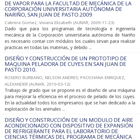
DE VAPOR PARA LA FACULTAD DE MECÁNICA DE LA
CORPORACIÓN UNIVERSITARIA AUTÓNOMA DE
NARIÑO, SAN JUAN DE PASTO.2009
Cabrera Gomez, Viviana Elizabeth
(
AUNAR
,
2009-11-23
)
Dado que para los programas de tecnología e ingeniería
mecánica de la Corporación universitaria autónoma de Nariño
es necesario contar con módulos los cuales sirvan para realizar
practicas en todas las materias, y debido ...
DISEÑO Y CONSTRUCCIÓN DE UN PROTOTIPO DE
MAQUINA PELADORA DE CUYES EN SAN JUAN DE
PASTO 2010.
ROSERO BURBANO, NELSON ANDRES
;
PACICHANA ENRIQUEZ,
ALEXANDER
(
AUNAR
,
2010-03-12
)
Trabajo de grado que se propone es el diseño de una máquina
para mejorar la eficiencia en el proceso de pelado de los cuyes.
En la actualidad todos los empresarios que se han dedicado a la
explotación de los animales ...
DISEÑO Y CONSTRUCCIÓN DE UN MODULO DE AIRE
ACONDICIONADO CON DISPOSITIVO DE EXPANSIÓN
DE REFRIGERANTE PARA EL LABORATORIO DE
CIENCIAS TÉRMICAS DEL PROGRAMA DE MECÁNICA