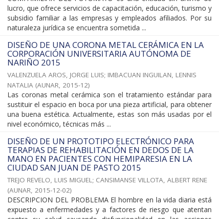
lucro, que ofrece servicios de capacitación, educación, turismo y
subsidio familiar a las empresas y empleados afiliados. Por su
naturaleza jurídica se encuentra sometida ...
DISEÑO DE UNA CORONA METAL CERÁMICA EN LA
CORPORACIÓN UNIVERSITARIA AUTÓNOMA DE
NARIÑO 2015
VALENZUELA AROS, JORGE LUIS
;
IMBACUAN INGUILAN, LENNIS
NATALIA
(
AUNAR
,
2015-12
)
Las coronas metal cerámica son el tratamiento estándar para
sustituir el espacio en boca por una pieza artificial, para obtener
una buena estética. Actualmente, estas son más usadas por el
nivel económico, técnicas más ...
DISEÑO DE UN PROTOTIPO ELECTRÓNICO PARA
TERAPIAS DE REHABILITACIÓN EN DEDOS DE LA
MANO EN PACIENTES CON HEMIPARESIA EN LA
CIUDAD SAN JUAN DE PASTO 2015
TREJO REVELO, LUIS MIGUEL
;
CANSIMANSE VILLOTA, ALBERT RENE
(
AUNAR
,
2015-12-02
)
DESCRIPCION DEL PROBLEMA El hombre en la vida diaria está
expuesto a enfermedades y a factores de riesgo que atentan