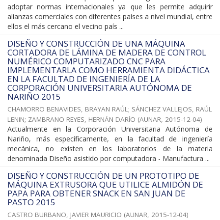
adoptar normas internacionales ya que les permite adquirir
alianzas comerciales con diferentes países a nivel mundial, entre
ellos el más cercano el vecino país ...
DISEÑO Y CONSTRUCCIÓN DE UNA MÁQUINA
CORTADORA DE LÁMINA DE MADERA DE CONTROL
NUMÉRICO COMPUTARIZADO CNC PARA
IMPLEMENTARLA COMO HERRAMIENTA DIDÁCTICA
EN LA FACULTAD DE INGENIERÍA DE LA
CORPORACIÓN UNIVERSITARIA AUTÓNOMA DE
NARIÑO 2015
CHAMORRO BENAVIDES, BRAYAN RAÚL
;
SÁNCHEZ VALLEJOS, RAÚL
LENIN
;
ZAMBRANO REYES, HERNÁN DARÍO
(
AUNAR
,
2015-12-04
)
Actualmente en la Corporación Universitaria Autónoma de
Nariño, más específicamente, en la facultad de ingeniería
mecánica, no existen en los laboratorios de la materia
denominada Diseño asistido por computadora - Manufactura ...
DISEÑO Y CONSTRUCCIÓN DE UN PROTOTIPO DE
MÁQUINA EXTRUSORA QUE UTILICE ALMIDÓN DE
PAPA PARA OBTENER SNACK EN SAN JUAN DE
PASTO 2015
CASTRO BURBANO, JAVIER MAURICIO
(
AUNAR
,
2015-12-04
)