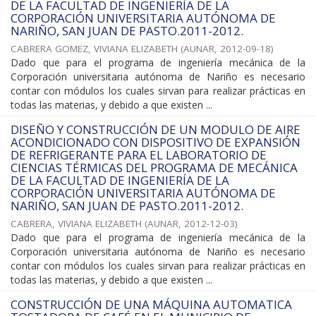
DE LA FACULTAD DE INGENIERÍA DE LA
CORPORACIÓN UNIVERSITARIA AUTÓNOMA DE
NARIÑO, SAN JUAN DE PASTO.2011-2012.
CABRERA GOMEZ, VIVIANA ELIZABETH
(
AUNAR
,
2012-09-18
)
Dado que para el programa de ingeniería mecánica de la
Corporación universitaria autónoma de Nariño es necesario
contar con módulos los cuales sirvan para realizar prácticas en
todas las materias, y debido a que existen ...
DISEÑO Y CONSTRUCCIÓN DE UN MODULO DE AIRE
ACONDICIONADO CON DISPOSITIVO DE EXPANSIÓN
DE REFRIGERANTE PARA EL LABORATORIO DE
CIENCIAS TÉRMICAS DEL PROGRAMA DE MECÁNICA
DE LA FACULTAD DE INGENIERÍA DE LA
CORPORACIÓN UNIVERSITARIA AUTÓNOMA DE
NARIÑO, SAN JUAN DE PASTO.2011-2012.
CABRERA, VIVIANA ELIZABETH
(
AUNAR
,
2012-12-03
)
Dado que para el programa de ingeniería mecánica de la
Corporación universitaria autónoma de Nariño es necesario
contar con módulos los cuales sirvan para realizar prácticas en
todas las materias, y debido a que existen ...
CONSTRUCCIÓN DE UNA MÁQUINA AUTOMATICA