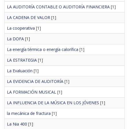
LA AUDITORÍA CONTABLE O AUDITORÍA FINANCIERA
[1]
LA CADENA DE VALOR
[1]
La cooperativa
[1]
La DOFA
[1]
La energía térmica o energía calorífica
[1]
LA ESTRATEGIA
[1]
La Evaluación
[1]
LA EVIDENCIA DE AUDITORÍA
[1]
LA FORMACIÓN MUSICAL
[1]
LA INFLUENCIA DE LA MÚSICA EN LOS JÓVENES
[1]
la mecánica de fractura
[1]
La Nia 400
[1]