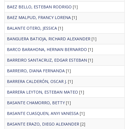
BAEZ BELLO, ESTEBAN RODRIGO
[1]
BAEZ MALPUD, FRANCY LORENA
[1]
BALANTE OTERO, JESSICA
[1]
BANGUERA BATIOJA, RICHARD ALEXANDER
[1]
BARCO BARAHONA, HERNAN BERNARDO
[1]
BARREIRO SANTACRUZ, EDGAR ESTEBAN
[1]
BARREIRO, DIANA FERNANDA
[1]
BARRERA CALDERÓN, OSCAR J.
[1]
BARRERA LEYTON, ESTEBAN MATEO
[1]
BASANTE CHAMORRO, BETTY
[1]
BASANTE CUASQUEN, ANYI VANESSA
[1]
BASANTE ERAZO, DIEGO ALEXANDER
[2]