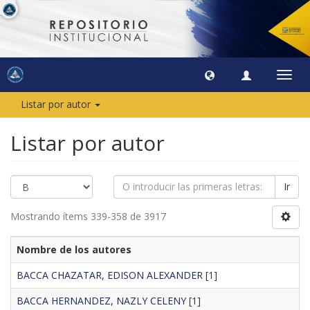
Camb
naveg
Listar por autor
Listar por autor
Ir
Mostrando ítems 339-358 de 3917
Nombre de los autores
BACCA CHAZATAR, EDISON ALEXANDER
[1]
BACCA HERNANDEZ, NAZLY CELENY
[1]