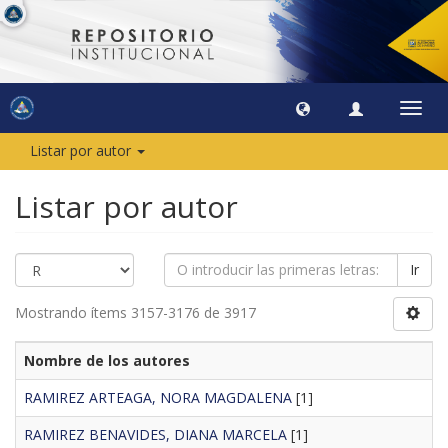
Camb
naveg
Listar por autor
Listar por autor
Ir
Mostrando ítems 3157-3176 de 3917
Nombre de los autores
RAMIREZ ARTEAGA, NORA MAGDALENA
[1]
RAMIREZ BENAVIDES, DIANA MARCELA
[1]