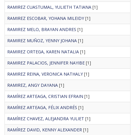
RAMIREZ CUASTUMAL, YULIETH TATIANA
[1]
RAMIREZ ESCOBAR, YOHANA MILEIDY
[1]
RAMIREZ MELO, BRAYAN ANDRES
[1]
RAMIREZ MUÑOZ, YENNY JOHANA
[1]
RAMIREZ ORTEGA, KAREN NATALIA
[1]
RAMIREZ PALACIOS, JENNIFER NAYIBE
[1]
RAMIREZ REINA, VERONICA NATHALY
[1]
RAMIREZ, ANGY DAYANA
[1]
RAMÍREZ ARTEAGA, CRISTIAN EFRAIN
[1]
RAMÍREZ ARTEAGA, FÉLIX ANDRÉS
[1]
RAMÍREZ CHAVEZ, ALEJANDRA YULIET
[1]
RAMÍREZ DAVID, KENNY ALEXANDER
[1]