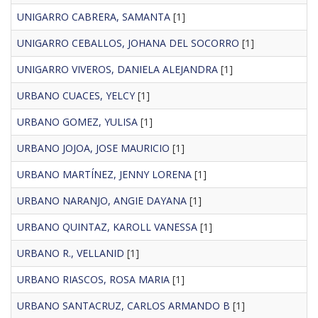
UNIGARRO CABRERA, SAMANTA
[1]
UNIGARRO CEBALLOS, JOHANA DEL SOCORRO
[1]
UNIGARRO VIVEROS, DANIELA ALEJANDRA
[1]
URBANO CUACES, YELCY
[1]
URBANO GOMEZ, YULISA
[1]
URBANO JOJOA, JOSE MAURICIO
[1]
URBANO MARTÍNEZ, JENNY LORENA
[1]
URBANO NARANJO, ANGIE DAYANA
[1]
URBANO QUINTAZ, KAROLL VANESSA
[1]
URBANO R., VELLANID
[1]
URBANO RIASCOS, ROSA MARIA
[1]
URBANO SANTACRUZ, CARLOS ARMANDO B
[1]