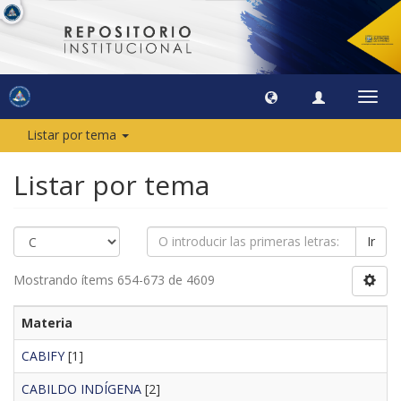
Camb
naveg
Listar por tema
Listar por tema
Ir
Mostrando ítems 654-673 de 4609
Materia
CABIFY
[1]
CABILDO INDÍGENA
[2]