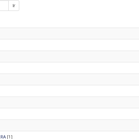
Ir
ERA
[1]