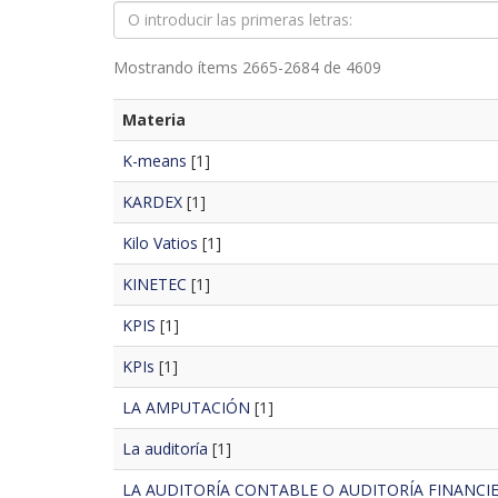
Mostrando ítems 2665-2684 de 4609
Materia
K-means
[1]
KARDEX
[1]
Kilo Vatios
[1]
KINETEC
[1]
KPIS
[1]
KPIs
[1]
LA AMPUTACIÓN
[1]
La auditoría
[1]
LA AUDITORÍA CONTABLE O AUDITORÍA FINANCI