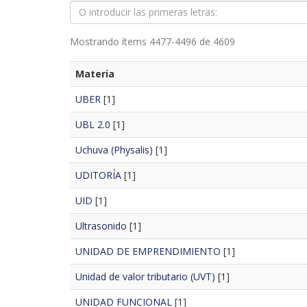
Mostrando ítems 4477-4496 de 4609
Materia
UBER
[1]
UBL 2.0
[1]
Uchuva (Physalis)
[1]
UDITORÍA
[1]
UID
[1]
Ultrasonido
[1]
UNIDAD DE EMPRENDIMIENTO
[1]
Unidad de valor tributario (UVT)
[1]
UNIDAD FUNCIONAL
[1]