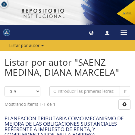
Camb
naveg
Listar por autor
Listar por autor "SAENZ
MEDINA, DIANA MARCELA"
Ir
Mostrando ítems 1-1 de 1
PLANEACION TRIBUTARIA COMO MECANISMO DE
MEJORA DE LAS OBLIGACIONES SUSTANCIALES
REFERENTE A IMPUESTO DE RENTA, Y
COMPLEMENTARIOS, EN LA EMPRESA