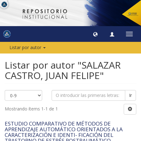
Camb
naveg
Listar por autor
Listar por autor "SALAZAR
CASTRO, JUAN FELIPE"
Ir
Mostrando ítems 1-1 de 1
ESTUDIO COMPARATIVO DE MÉTODOS DE
APRENDIZAJE AUTOMÁTICO ORIENTADOS A LA
CARACTERIZACIÓN E IDENTI- FICACIÓN DEL
TRASTORNO DE ESTRÉS POSTRAUMÁTICO