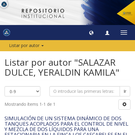
Camb
naveg
Listar por autor
Listar por autor "SALAZAR
DULCE, YERALDIN KAMILA"
Ir
Mostrando ítems 1-1 de 1
SIMULACIÓN DE UN SISTEMA DINÁMICO DE DOS
TANQUES ACOPLADOS PARA EL CONTROL DE NIVEL
Y MEZCLA DE DOS LÍQUIDOS PARA UNA
ESTACIONARIA EN LA FINCA LOS CASCABELES EN EL